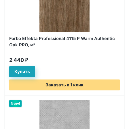
Forbo Effekta Professional 4115 P Warm Authentic
Oak PRO, м²
2 440
₽
Заказать в 1 клик
New!