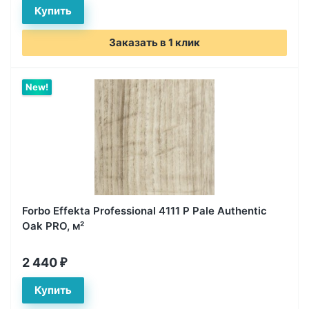
Заказать в 1 клик
New!
Forbo Effekta Professional 4111 P Pale Authentic
Oak PRO, м²
2 440
₽