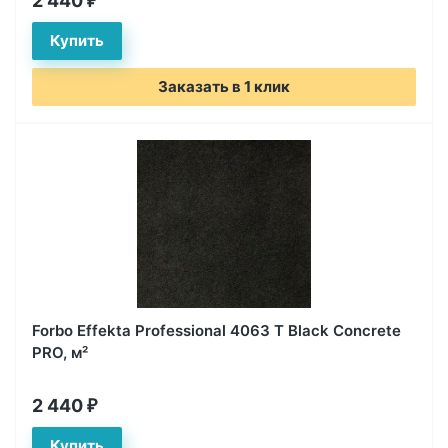
2 440
₽
Заказать в 1 клик
Forbo Effekta Professional 4063 T Black Concrete
PRO, м²
2 440
₽