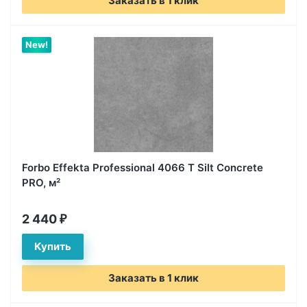
Заказать в 1 клик
New!
Forbo Effekta Professional 4066 T Silt Concrete
PRO, м²
2 440
₽
Заказать в 1 клик