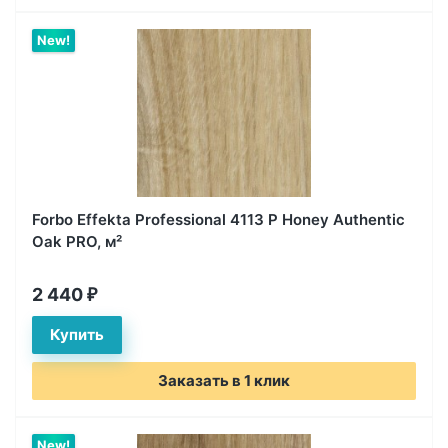
New!
Forbo Effekta Professional 4113 P Honey Authentic
Oak PRO, м²
2 440
₽
Заказать в 1 клик
New!