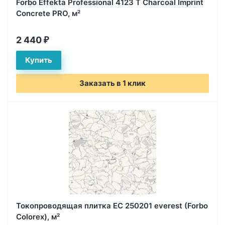
Forbo Effekta Professional 4123 T Charcoal Imprint
Concrete PRO, м²
2 440
₽
Заказать в 1 клик
Токопроводящая плитка EC 250201 everest (Forbo
Colorex), м²