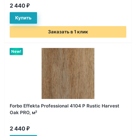
2 440
₽
Заказать в 1 клик
New!
Forbo Effekta Professional 4104 P Rustic Harvest
Oak PRO, м²
2 440
₽