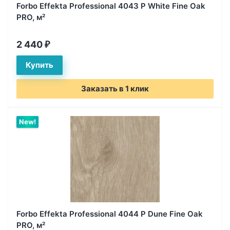
Forbo Effekta Professional 4043 P White Fine Oak
PRO, м²
2 440
₽
Заказать в 1 клик
New!
Forbo Effekta Professional 4044 P Dune Fine Oak
PRO, м²