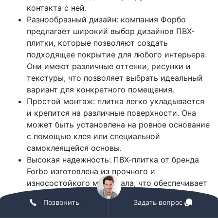
контакта с ней.
Разнообразный дизайн: компания Форбо
предлагает широкий выбор дизайнов ПВХ-
плитки, которые позволяют создать
подходящее покрытие для любого интерьера.
Они имеют различные оттенки, рисунки и
текстуры, что позволяет выбрать идеальный
вариант для конкретного помещения.
Простой монтаж: плитка легко укладывается
и крепится на различные поверхности. Она
может быть установлена на ровное основание
с помощью клея или специальной
самоклеящейся основы.
Высокая надежность: ПВХ-плитка от бренда
Forbo изготовлена из прочного и
износостойкого материала, что обеспечивает
ее долговечность. Покрытие способно
Позвонить
Задать вопрос
выдержать высокую нагрузку, не