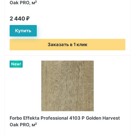
Oak PRO, м²
2 440
₽
Заказать в 1 клик
New!
Forbo Effekta Professional 4103 P Golden Harvest
Oak PRO, м²