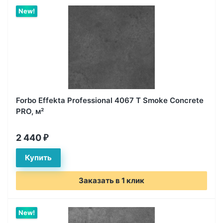
New!
Forbo Effekta Professional 4067 T Smoke Concrete
PRO, м²
2 440
₽
Заказать в 1 клик
New!