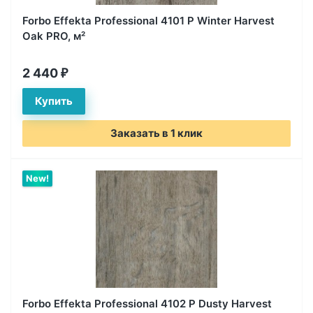
Forbo Effekta Professional 4101 P Winter Harvest
Oak PRO, м²
2 440
₽
Заказать в 1 клик
New!
Forbo Effekta Professional 4102 P Dusty Harvest