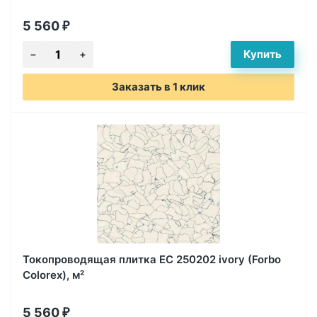
5 560
₽
Заказать в 1 клик
Токопроводящая плитка EC 250202 ivory (Forbo
Colorex), м²
5 560
₽