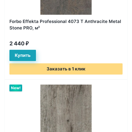
Forbo Effekta Professional 4073 T Anthracite Metal
Stone PRO, м²
2 440
₽
Заказать в 1 клик
New!