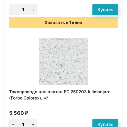
Заказать в 1 клик
Токопроводящая плитка EC 250203 kilimanjaro
(Forbo Colorex), м²
5 560
₽