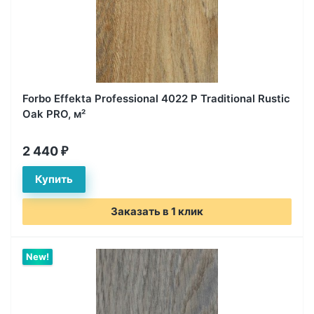
Forbo Effekta Professional 4022 P Traditional Rustic
Oak PRO, м²
2 440
₽
Заказать в 1 клик
New!