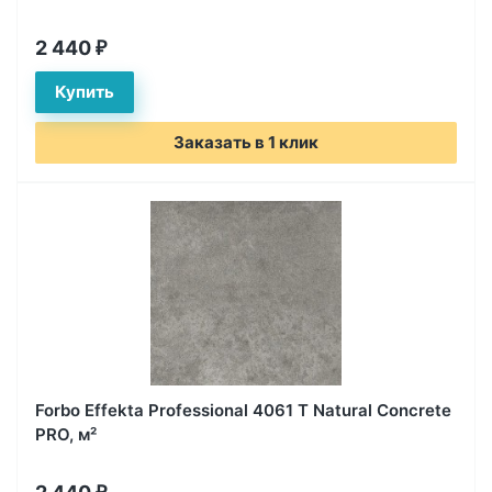
2 440
₽
Заказать в 1 клик
Forbo Effekta Professional 4061 T Natural Concrete
PRO, м²