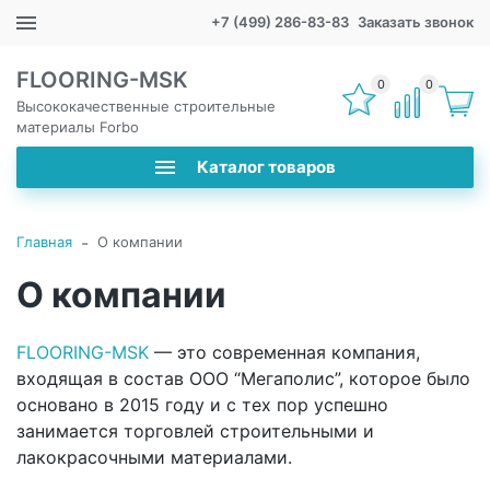
+7 (499) 286-83-83
Заказать звонок
FLOORING-MSK
0
0
Высококачественные строительные
материалы Forbo
Каталог товаров
-
Главная
О компании
О компании
FLOORING-MSK
— это современная компания,
входящая в состав ООО “Мегаполис”, которое было
основано в 2015 году и с тех пор успешно
занимается торговлей строительными и
лакокрасочными материалами.