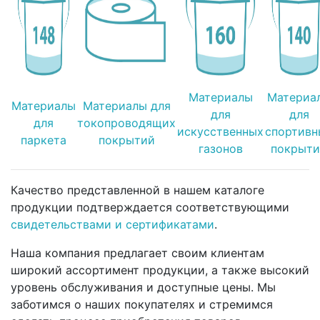
Материалы
Материа
Материалы
Материалы для
для
для
для
токопроводящих
искусственных
спортивн
паркета
покрытий
газонов
покрыт
Качество представленной в нашем каталоге
продукции подтверждается соответствующими
свидетельствами и сертификатами
.
Наша компания предлагает своим клиентам
широкий ассортимент продукции, а также высокий
уровень обслуживания и доступные цены. Мы
заботимся о наших покупателях и стремимся