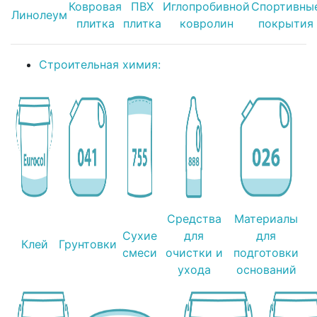
Ковровая
ПВХ
Иглопробивной
Спортивны
Линолеум
плитка
плитка
ковролин
покрытия
Строительная химия:
Средства
Материалы
Сухие
для
для
Клей
Грунтовки
смеси
очистки и
подготовки
ухода
оснований