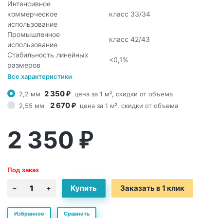
Интенсивное
коммерческое
класс 33/34
использование
Промышленное
класс 42/43
использование
Стабильность линейных
<0,1%
размеров
Все характеристики
2 350
2,2 мм
цена за 1 м², скидки от объема
₽
2 670
2,55 мм
цена за 1 м², скидки от объема
₽
2 350
₽
Под заказ
Заказать в 1 клик
Избранное
Сравнить