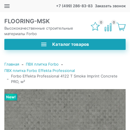
+7 (499) 286-83-83
Заказать звонок
FLOORING-MSK
0
0
Высококачественные строительные
материалы Forbo
Каталог товаров
-
-
Главная
ПВХ плитка Forbo
ПВХ плитка Forbo Effekta Professional
Forbo Effekta Professional 4122 T Smoke Imprint Concrete
-
PRO, м²
New!