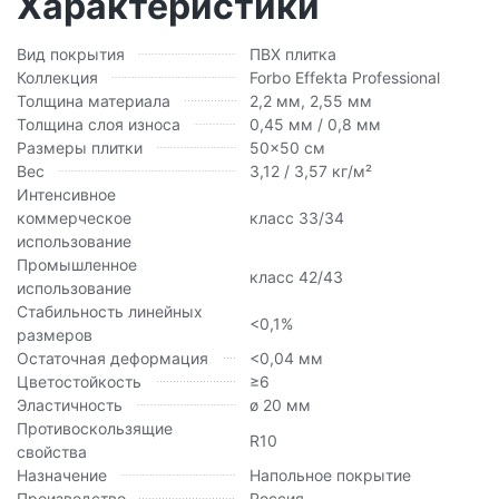
Характеристики
Вид покрытия
ПВХ плитка
Коллекция
Forbo Effekta Professional
Толщина материала
2,2 мм, 2,55 мм
Толщина слоя износа
0,45 мм / 0,8 мм
Размеры плитки
50x50 см
Вес
3,12 / 3,57 кг/м²
Интенсивное
коммерческое
класс 33/34
использование
Промышленное
класс 42/43
использование
Стабильность линейных
<0,1%
размеров
Остаточная деформация
<0,04 мм
Цветостойкость
≥6
Эластичность
ø 20 мм
Противоскользящие
R10
свойства
Назначение
Напольное покрытие
Производство
Россия