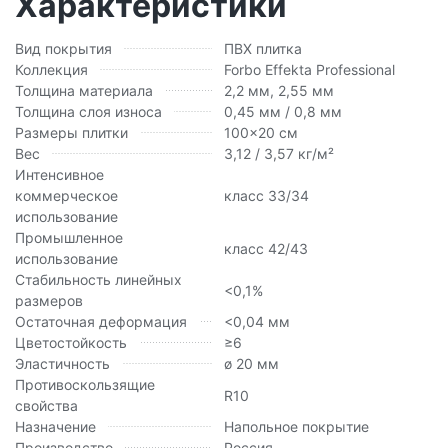
Характеристики
Вид покрытия
ПВХ плитка
Коллекция
Forbo Effekta Professional
Толщина материала
2,2 мм, 2,55 мм
Толщина слоя износа
0,45 мм / 0,8 мм
Размеры плитки
100x20 см
Вес
3,12 / 3,57 кг/м²
Интенсивное
коммерческое
класс 33/34
использование
Промышленное
класс 42/43
использование
Стабильность линейных
<0,1%
размеров
Остаточная деформация
<0,04 мм
Цветостойкость
≥6
Эластичность
ø 20 мм
Противоскользящие
R10
свойства
Назначение
Напольное покрытие
Производство
Россия