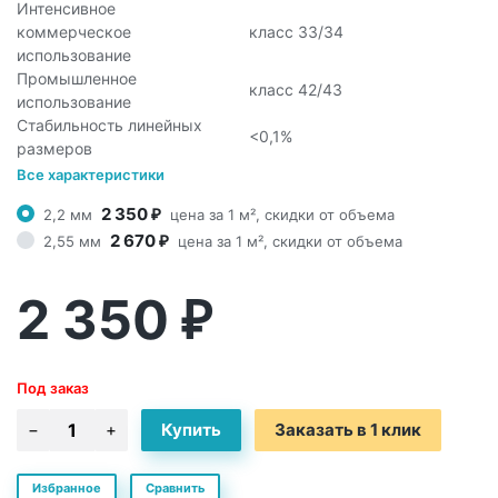
Интенсивное
коммерческое
класс 33/34
использование
Промышленное
класс 42/43
использование
Стабильность линейных
<0,1%
размеров
Все характеристики
2 350
2,2 мм
цена за 1 м², скидки от объема
₽
2 670
2,55 мм
цена за 1 м², скидки от объема
₽
2 350
₽
Под заказ
Заказать в 1 клик
Избранное
Сравнить