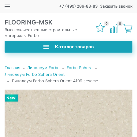
+7 (499) 286-83-83
Заказать звонок
FLOORING-MSK
0
0
Высококачественные строительные
материалы Forbo
Каталог товаров
-
-
-
Главная
Линолеум Forbo
Forbo Sphera
Линолеум Forbo Sphera Orient
-
Линолеум Forbo Sphera Orient 4109 sesame
New!