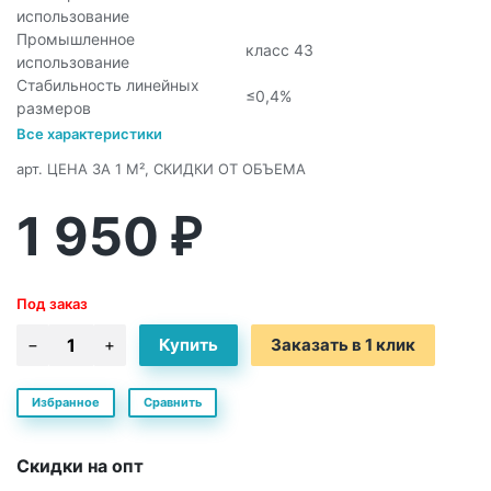
использование
Промышленное
класс 43
использование
Стабильность линейных
≤0,4%
размеров
Все характеристики
арт.
ЦЕНА ЗА 1 М², СКИДКИ ОТ ОБЪЕМА
1 950
₽
Под заказ
Заказать в 1 клик
Избранное
Сравнить
Скидки на опт