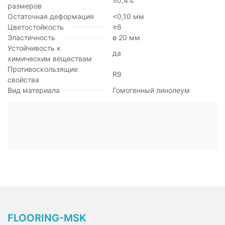
≤0,4%
размеров
Остаточная деформация
<0,10 мм
Цветостойкость
≥6
Эластичность
ø 20 мм
Устойчивость к
да
химическим веществам
Противоскользящие
R9
свойства
Вид материала
Гомогенный линолеум
FLOORING-MSK