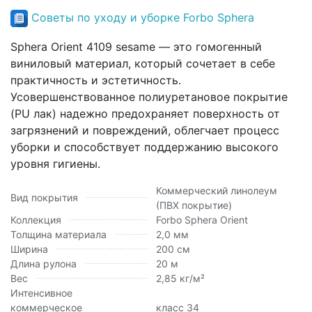
Советы по уходу и уборке Forbo Sphera
Sphera Orient 4109 sesame — это гомогенный
виниловый материал, который сочетает в себе
практичность и эстетичность.
Усовершенствованное полиуретановое покрытие
(PU лак) надежно предохраняет поверхность от
загрязнений и повреждений, облегчает процесс
уборки и способствует поддержанию высокого
уровня гигиены.
Коммерческий линолеум
Вид покрытия
(ПВХ покрытие)
Коллекция
Forbo Sphera Orient
Толщина материала
2,0 мм
Ширина
200 см
Длина рулона
20 м
Вес
2,85 кг/м²
Интенсивное
коммерческое
класс 34