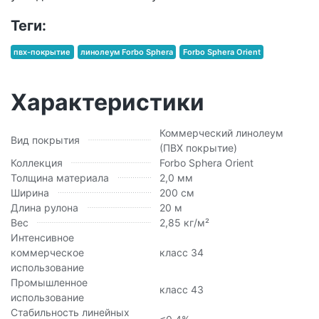
Теги:
пвх-покрытие
линолеум Forbo Sphera
Forbo Sphera Orient
Характеристики
Коммерческий линолеум
Вид покрытия
(ПВХ покрытие)
Коллекция
Forbo Sphera Orient
Толщина материала
2,0 мм
Ширина
200 см
Длина рулона
20 м
Вес
2,85 кг/м²
Интенсивное
коммерческое
класс 34
использование
Промышленное
класс 43
использование
Стабильность линейных