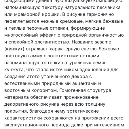
создающими деликатную визуальную композицию,
напоминающую текстуру натурального песчаника
или мраморной крошки. В рисунке гармонично
переплетаются нежные кремовые, мягкие бежевые
и теплые песочные оттенки, формирующие
многослойный эффект с природной органичностью
и спокойной элегантностью. Название sesame
(кунжут) отражает характерную светло-бежевую
цветовую гамму с золотистыми нотками,
напоминающую оттенки натуральных семян
кунжута, что стало источником вдохновения для
создания этого утонченного декора с
естественными природными акцентами и
восточным колоритом. Гомогенная структура
материала обеспечивает проникновение
декоративного рисунка через всю толщину
покрытия, благодаря чему эстетические
характеристики сохраняются на протяжении всего
эксплуатационного периода даже при интенсивном