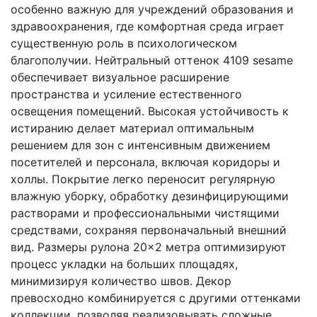
особенно важную для учреждений образования и
здравоохранения, где комфортная среда играет
существенную роль в психологическом
благополучии. Нейтральный оттенок 4109 sesame
обеспечивает визуальное расширение
пространства и усиление естественного
освещения помещений. Высокая устойчивость к
истиранию делает материал оптимальным
решением для зон с интенсивным движением
посетителей и персонала, включая коридоры и
холлы. Покрытие легко переносит регулярную
влажную уборку, обработку дезинфицирующими
растворами и профессиональными чистящими
средствами, сохраняя первоначальный внешний
вид. Размеры рулона 20×2 метра оптимизируют
процесс укладки на больших площадях,
минимизируя количество швов. Декор
превосходно комбинируется с другими оттенками
коллекции, позволяя реализовывать сложные