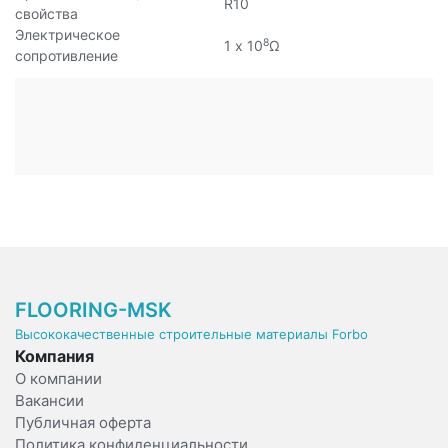
R10
свойства
Электрическое
8
1 х 10
Ω
сопротивление
FLOORING-MSK
Высококачественные строительные материалы Forbo
Компания
О компании
Вакансии
Публичная оферта
Политика конфиденциальности