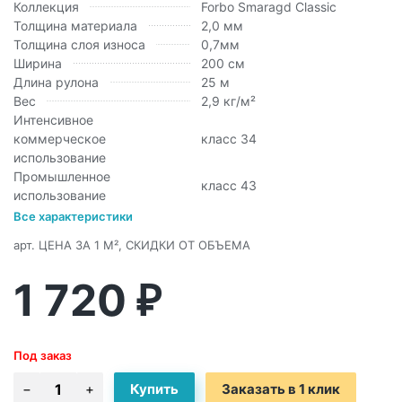
Коллекция
Forbo Smaragd Classic
Толщина материала
2,0 мм
Толщина слоя износа
0,7мм
Ширина
200 см
Длина рулона
25 м
Вес
2,9 кг/м²
Интенсивное
коммерческое
класс 34
использование
Промышленное
класс 43
использование
Все характеристики
арт.
ЦЕНА ЗА 1 М², СКИДКИ ОТ ОБЪЕМА
1 720
₽
Под заказ
Заказать в 1 клик