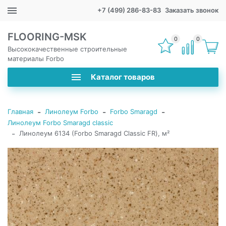
+7 (499) 286-83-83
Заказать звонок
FLOORING-MSK
0
0
Высококачественные строительные
материалы Forbo
Каталог товаров
-
-
-
Главная
Линолеум Forbo
Forbo Smaragd
Линолеум Forbo Smaragd classic
-
Линолеум 6134 (Forbo Smaragd Classic FR), м²