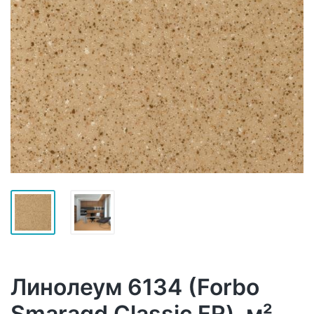
Линолеум 6134 (Forbo
Smaragd Classic FR), м²