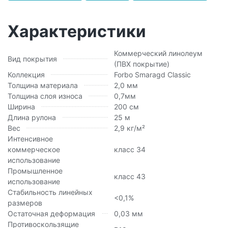
Характеристики
Коммерческий линолеум
Вид покрытия
(ПВХ покрытие)
Коллекция
Forbo Smaragd Classic
Толщина материала
2,0 мм
Толщина слоя износа
0,7мм
Ширина
200 см
Длина рулона
25 м
Вес
2,9 кг/м²
Интенсивное
коммерческое
класс 34
использование
Промышленное
класс 43
использование
Стабильность линейных
<0,1%
размеров
Остаточная деформация
0,03 мм
Противоскользящие