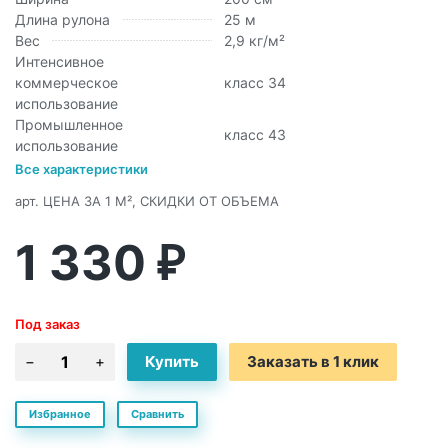
Длина рулона
25 м
Вес
2,9 кг/м²
Интенсивное
коммерческое
класс 34
использование
Промышленное
класс 43
использование
Все характеристики
арт.
ЦЕНА ЗА 1 М², СКИДКИ ОТ ОБЪЕМА
1 330
₽
Под заказ
Заказать в 1 клик
Избранное
Сравнить