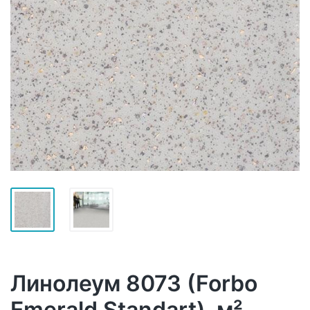
Линолеум 8073 (Forbo
Emerald Standart), м²