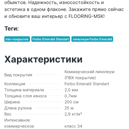
объектов. Надежность, износостойкость и
эстетика в одном флаконе. Закажите прямо сейчас
и обновите ваш интерьер с FLOORING-MSK!
Теги:
пвх-покрытие
Forbo Emerald Standart
линолеум Forbo Emerald
Характеристики
Коммерческий линолеум
Вид покрытия
(ПВХ покрытие)
Коллекция
Forbo Emerald Standart
Толщина материала
2,0 мм
Толщина слоя износа
0,7мм
Ширина
200 см
Длина рулона
25 м
Вес
2,9 кг/м²
Интенсивное
коммерческое
класс 34