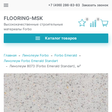
+7 (499) 286-83-83
Заказать звонок
FLOORING-MSK
0
0
Высококачественные строительные
материалы Forbo
Каталог товаров
-
-
-
Главная
Линолеум Forbo
Forbo Emerald
Линолеум Forbo Emerald Standart
-
Линолеум 8073 (Forbo Emerald Standart), м²