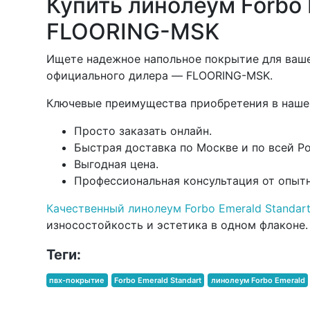
Купить линолеум Forbo 
FLOORING-MSK
Ищете надежное напольное покрытие для вашег
официального дилера — FLOORING-MSK.
Ключевые преимущества приобретения в наше
Просто заказать онлайн.
Быстрая доставка по Москве и по всей Р
Выгодная цена.
Профессиональная консультация от опыт
Качественный линолеум Forbo Emerald Standar
износостойкость и эстетика в одном флаконе.
Теги:
пвх-покрытие
Forbo Emerald Standart
линолеум Forbo Emerald