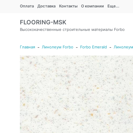
Оплата
Доставка
Контакты
О компании
Еще...
FLOORING-MSK
Высококачественные строительные материалы Forbo
-
-
-
Главная
Линолеум Forbo
Forbo Emerald
Линолеум 