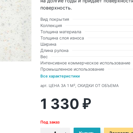
на долгие годы и придает поверхност
поверхность.
Вид покрытия
Коллекция
Толщина материала
Толщина слоя износа
Ширина
Длина рулона
Вес
Интенсивное коммерческое использование
Промышленное использование
Все характеристики
арт.
ЦЕНА ЗА 1 М², СКИДКИ ОТ ОБЪЕМА
1 330
₽
Под заказ