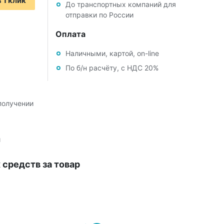
 1 клик
До транспортных компаний для
отправки по России
Оплата
Наличными, картой, on-line
По б/н расчёту, с НДС 20%
получении
й
средств за товар