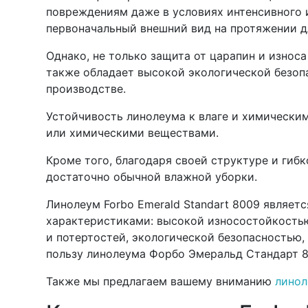
повреждениям даже в условиях интенсивного и
первоначальный внешний вид на протяжении д
Однако, не только защита от царапин и изно
также обладает высокой экологической безоп
производстве.
Устойчивость линолеума к влаге и химически
или химическими веществами.
Кроме того, благодаря своей структуре и гиб
достаточно обычной влажной уборки.
Линолеум Forbo Emerald Standart 8009 являе
характеристиками: высокой износостойкостью
и потертостей, экологической безопасностью,
пользу линолеума Форбо Эмеральд Стандарт 8
Также мы предлагаем вашему вниманию
линол