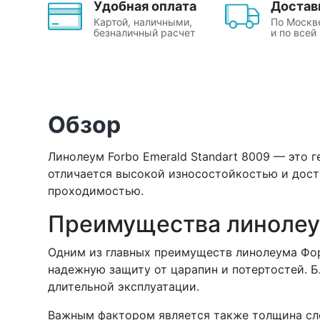
Удобная оплата
Достав
Картой, наличными,
По Москв
безналичный расчет
и по всей
Обзор
Линолеум Forbo Emerald Standart 8009 — это 
отличается высокой износостойкостью и дост
проходимостью.
Преимущества линолеум
Одним из главных преимуществ линолеума Фор
надежную защиту от царапин и потертостей. Б
длительной эксплуатации.
Важным фактором является также толщина слоя