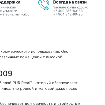
оддержка
Всегда на связи
хнические
Звоните когда удобно
нсультации
+7 499 286-83-83
 материалам Forbo
+7 964 342-89-95
я коммерческого использования. Оно
 различных помещений с высокой
8009
 слой PUR Pearl™, который обеспечивает
я идеально ровной и матовой даже после
беспечивает долговечность и стойкость к