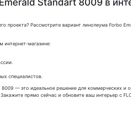
Emerald Standart 8009 в ин
о проекта? Рассмотрите вариант линолеума Forbo Emer
м интернет-магазине:
оссии.
ных специалистов.
t
8009 — это идеальное решение для коммерческих и о
 Закажите прямо сейчас и обновите ваш интерьер с F