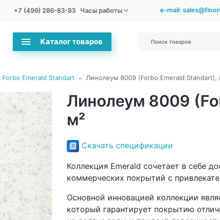
e-mail: sales@floo
+7 (499) 286-83-83
Часы работы
Каталог товаров
-
Forbo Emerald Standart
Линолеум 8009 (Forbo Emerald Standart), 
Линолеум 8009 (For
м²
Скачать спецификации
Коллекция Emerald сочетает в себе д
коммерческих покрытий с привлекате
Основной инновацией коллекции явля
который гарантирует покрытию отлич