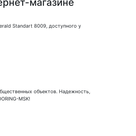
тернет-магазине
ald Standart 8009, доступного у
бщественных объектов. Надежность,
LOORING-MSK!