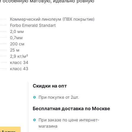
и особенную матовую, идеально ровную
Коммерческий линолеум (ПВХ покрытие)
Forbo Emerald Standart
2,0 мм
0,7мм
200 см
25 м
2,9 кг/м²
класс 34
класс 43
Скидки на опт
При покупке от 2шт.
Бесплатная доставка по Москве
При заказе по цене интернет-
магазина