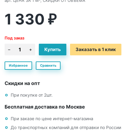
арт.
ЦЕНА ЗА 1 М², СКИДКИ ОТ ОБЪЕМА
1 330
₽
Под заказ
Заказать в 1 клик
Избранное
Сравнить
Скидки на опт
При покупке от 2шт.
Бесплатная доставка по Москве
При заказе по цене интернет-магазина
До транспортных компаний для отправки по России