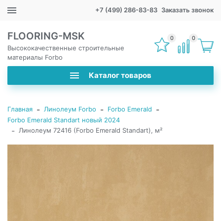
+7 (499) 286-83-83
Заказать звонок
FLOORING-MSK
0
0
Высококачественные строительные
материалы Forbo
Каталог товаров
-
-
-
Главная
Линолеум Forbo
Forbo Emerald
Forbo Emerald Standart новый 2024
-
Линолеум 72416 (Forbo Emerald Standart), м²