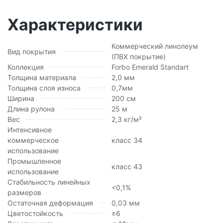
Характеристики
Коммерческий линолеум
Вид покрытия
(ПВХ покрытие)
Коллекция
Forbo Emerald Standart
Толщина материала
2,0 мм
Толщина слоя износа
0,7мм
Ширина
200 см
Длина рулона
25 м
Вес
2,3 кг/м²
Интенсивное
коммерческое
класс 34
использование
Промышленное
класс 43
использование
Стабильность линейных
<0,1%
размеров
Остаточная деформация
0,03 мм
Цветостойкость
≥6