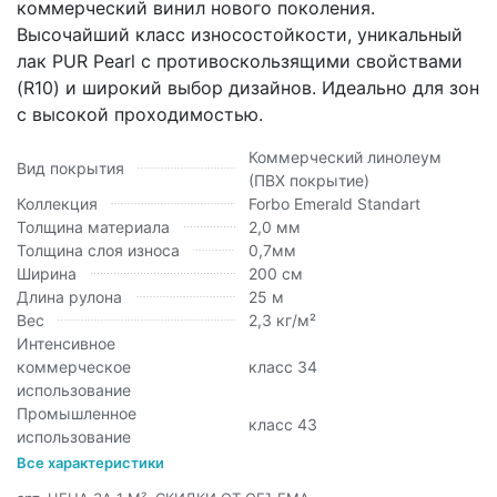
коммерческий винил нового поколения.
Высочайший класс износостойкости, уникальный
лак PUR Pearl с противоскользящими свойствами
(R10) и широкий выбор дизайнов. Идеально для зон
с высокой проходимостью.
Коммерческий линолеум
Вид покрытия
(ПВХ покрытие)
Коллекция
Forbo Emerald Standart
Толщина материала
2,0 мм
Толщина слоя износа
0,7мм
Ширина
200 см
Длина рулона
25 м
Вес
2,3 кг/м²
Интенсивное
коммерческое
класс 34
использование
Промышленное
класс 43
использование
Все характеристики