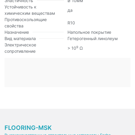
Эластичность
∅ 10мм
Устойчивость к
да
химическим веществам
Противоскользящие
R10
свойства
Назначение
Напольное покрытие
Вид материала
Гетерогенный линолеум
Электрическое
9
> 10
Ω
сопротивление
FLOORING-MSK