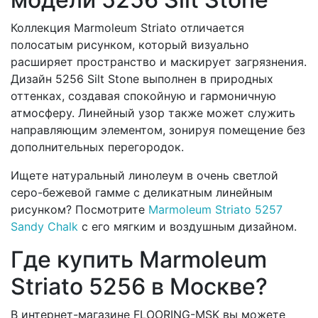
Коллекция Marmoleum Striato отличается
полосатым рисунком, который визуально
расширяет пространство и маскирует загрязнения.
Дизайн 5256 Silt Stone выполнен в природных
оттенках, создавая спокойную и гармоничную
атмосферу. Линейный узор также может служить
направляющим элементом, зонируя помещение без
дополнительных перегородок.
Ищете натуральный линолеум в очень светлой
серо-бежевой гамме с деликатным линейным
рисунком? Посмотрите
Marmoleum Striato 5257
Sandy Chalk
с его мягким и воздушным дизайном.
Где купить Marmoleum
Striato 5256 в Москве?
В интернет-магазине FLOORING-MSK вы можете