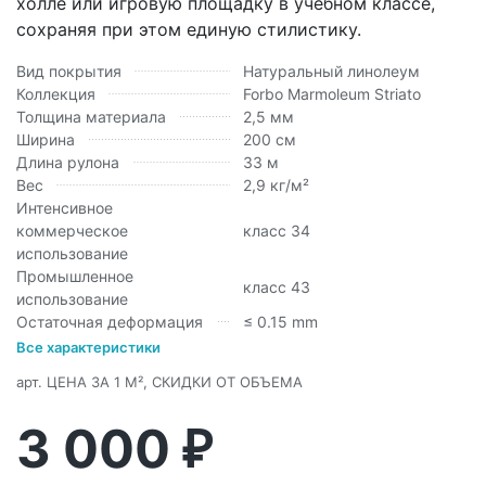
холле или игровую площадку в учебном классе,
сохраняя при этом единую стилистику.
Вид покрытия
Натуральный линолеум
Коллекция
Forbo Marmoleum Striato
Толщина материала
2,5 мм
Ширина
200 см
Длина рулона
33 м
Вес
2,9 кг/м²
Интенсивное
коммерческое
класс 34
использование
Промышленное
класс 43
использование
Остаточная деформация
≤ 0.15 mm
Все характеристики
арт.
ЦЕНА ЗА 1 М², СКИДКИ ОТ ОБЪЕМА
3 000
₽