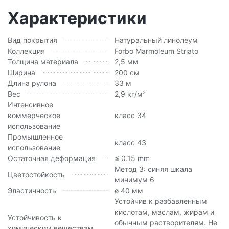
Характеристики
Вид покрытия
Натуральный линолеум
Коллекция
Forbo Marmoleum Striato
Толщина материала
2,5 мм
Ширина
200 см
Длина рулона
33 м
Вес
2,9 кг/м²
Интенсивное
коммерческое
класс 34
использование
Промышленное
класс 43
использование
Остаточная деформация
≤ 0.15 mm
Метод 3: синяя шкала
Цветостойкость
минимум 6
Эластичность
ø 40 мм
Устойчив к разбавленным
кислотам, маслам, жирам и
Устойчивость к
обычным растворителям. Не
химическим веществам