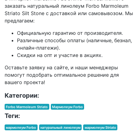
заказать натуральный линолеум Forbo Marmoleum
Striato Silt Stone с доставкой или самовывозом. Мы
предлагаем:
Официальную гарантию от производителя.
Различные способы оплаты (наличные, безнал,
онлайн-платежи).
Скидки на опт и участие в акциях.
Оставьте заявку на сайте, и наши менеджеры
помогут подобрать оптимальное решение для
вашего проекта!
Категории:
Forbo Marmoleum Striato
Мармолеум Forbo
Теги:
мармолеум Forbo
натуральный линолеум
мармолеум Striato