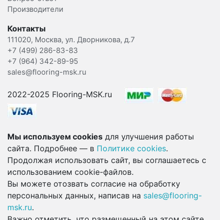
Производители
Контакты
111020, Москва, ул. Дворникова, д.7
+7 (499) 286-83-83
+7 (964) 342-89-95
sales@flooring-msk.ru
2022-2025 Flooring-MSK.ru
Мы используем cookies
для улучшения работы
сайта. Подробнее — в
Политике cookies
.
Продолжая использовать сайт, вы соглашаетесь с
использованием cookie-файлов.
Вы можете отозвать согласие на обработку
персональных данных, написав на
sales@flooring-
msk.ru
.
Важно отметить, что размещенный на этом сайте