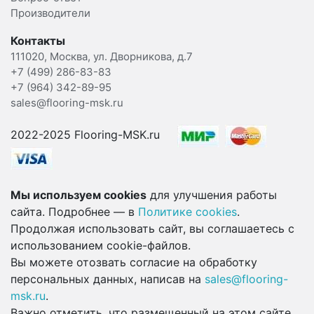
Производители
Контакты
111020, Москва, ул. Дворникова, д.7
+7 (499) 286-83-83
+7 (964) 342-89-95
sales@flooring-msk.ru
2022-2025 Flooring-MSK.ru
Мы используем cookies
для улучшения работы
сайта. Подробнее — в
Политике cookies
.
Продолжая использовать сайт, вы соглашаетесь с
использованием cookie-файлов.
Вы можете отозвать согласие на обработку
персональных данных, написав на
sales@flooring-
msk.ru
.
Важно отметить, что размещенный на этом сайте