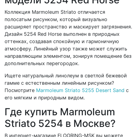
Коллекция Marmoleum Striato отличается
полосатым рисунком, который визуально
расширяет пространство и маскирует загрязнения.
Дизайн 5254 Red Horse выполнен в природных
оттенках, создавая спокойную и гармоничную
атмосферу. Линейный узор также может служить
направляющим элементом, зонируя помещение без
дополнительных перегородок.
Ищете натуральный линолеум в светлой бежевой
гамме с естественным линейным рисунком?
Посмотрите
Marmoleum Striato 5255 Desert Sand
с
его мягким и природным видом.
Где купить Marmoleum
Striato 5254 в Москве?
В интернет-магазине FLOORING-MSK вы можете