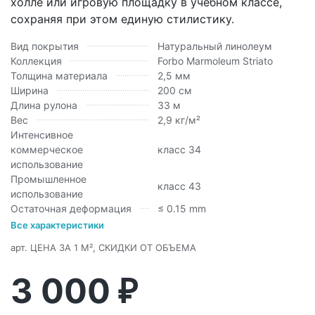
холле или игровую площадку в учебном классе,
сохраняя при этом единую стилистику.
Вид покрытия
Натуральный линолеум
Коллекция
Forbo Marmoleum Striato
Толщина материала
2,5 мм
Ширина
200 см
Длина рулона
33 м
Вес
2,9 кг/м²
Интенсивное
коммерческое
класс 34
использование
Промышленное
класс 43
использование
Остаточная деформация
≤ 0.15 mm
Все характеристики
арт.
ЦЕНА ЗА 1 М², СКИДКИ ОТ ОБЪЕМА
3 000
₽