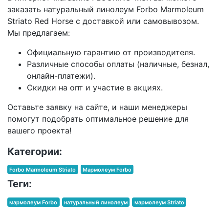
заказать натуральный линолеум Forbo Marmoleum
Striato Red Horse с доставкой или самовывозом.
Мы предлагаем:
Официальную гарантию от производителя.
Различные способы оплаты (наличные, безнал,
онлайн-платежи).
Скидки на опт и участие в акциях.
Оставьте заявку на сайте, и наши менеджеры
помогут подобрать оптимальное решение для
вашего проекта!
Категории:
Forbo Marmoleum Striato
Мармолеум Forbo
Теги:
мармолеум Forbo
натуральный линолеум
мармолеум Striato