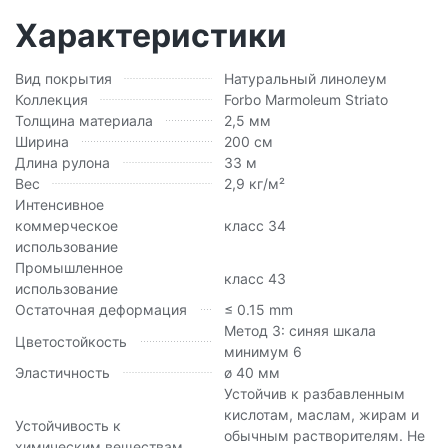
Характеристики
Вид покрытия
Натуральный линолеум
Коллекция
Forbo Marmoleum Striato
Толщина материала
2,5 мм
Ширина
200 см
Длина рулона
33 м
Вес
2,9 кг/м²
Интенсивное
коммерческое
класс 34
использование
Промышленное
класс 43
использование
Остаточная деформация
≤ 0.15 mm
Метод 3: синяя шкала
Цветостойкость
минимум 6
Эластичность
ø 40 мм
Устойчив к разбавленным
кислотам, маслам, жирам и
Устойчивость к
обычным растворителям. Не
химическим веществам