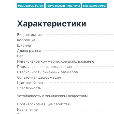
мармолеум Forbo
натуральный линолеум
мармолеум Real
Характеристики
Вид покрытия
Коллекция
Ширина
Длина рулона
Вес
Интенсивное коммерческое использование
Промышленное использование
Стабильность линейных размеров
Остаточная деформация
Цветостойкость
Эластичность
Устойчивость к химическим веществам
Противоскользящие свойства
Назначение