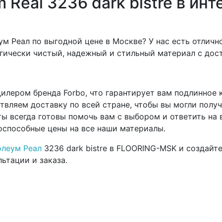
 Real 3236 dark bistre в ин
Реал по выгодной цене в Москве? У нас есть отлично
гически чистый, надежный и стильный материал с дос
илером бренда Forbo, что гарантирует вам подлинное 
вляем доставку по всей стране, чтобы вы могли получ
ты всегда готовы помочь вам с выбором и ответить на
оспособные цены на все наши материалы.
леум Реал
3236 dark bistre в FLOORING-MSK и создайт
ьтации и заказа.