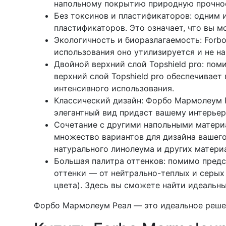
напольному покрытию природную прочнос
Без токсинов и пластификаторов: одним 
пластификаторов. Это означает, что вы 
Экологичность и биоразлагаемость: Forbo
использования оно утилизируется и не н
Двойной верхний слой Topshield pro: по
верхний слой Topshield pro обеспечивает
интенсивного использования.
Классический дизайн: Форбо Мармолеум Р
элегантный вид придаст вашему интерье
Сочетание с другими напольными материа
множество вариантов для дизайна вашего
натурального линолеума и других материа
Большая палитра оттенков: помимо предст
оттенки — от нейтрально-теплых и серых
цвета). Здесь вы сможете найти идеальны
Форбо Мармолеум Реал — это идеальное решени