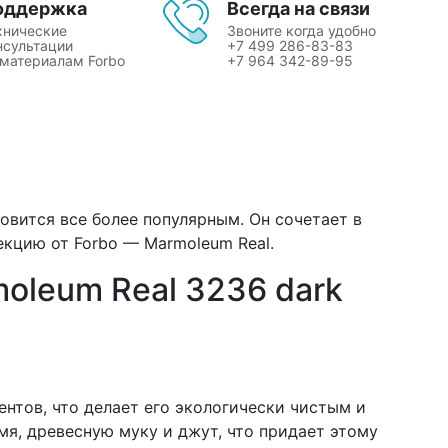
оддержка
Всегда на связи
хнические
Звоните когда удобно
нсультации
+7 499 286-83-83
 материалам Forbo
+7 964 342-89-95
овится все более популярным. Он сочетает в
кцию от Forbo — Marmoleum Real.
oleum Real 3236 dark
ентов, что делает его экологически чистым и
мя, древесную муку и джут, что придает этому