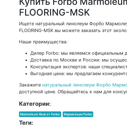
Купить Forbo Marmoleum
FLOORING-MSK
Ищете натуральный линолеум Форбо Мармолеум 
FLOORING-MSK вы можете заказать этот эколо
Наши преимущества:
Дилер Forbo: мы являемся официальным д
Доставка по Москве и России: мы осущест
Консультация экспертов: наши специалис
Выгодная цена: мы предлагаем конкурент
Закажите
натуральный линолеум Форбо Мармо
доступной цене. Обращайтесь к нам для консул
Категории:
Marmoleum Real от Forbo
Мармолеум Forbo
Теги: