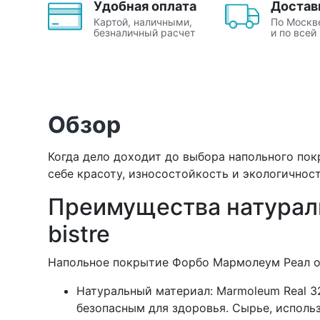
Удобная оплата
Достав
Картой, наличными,
По Москв
безналичный расчет
и по всей
Обзор
Когда дело доходит до выбора напольного пок
себе красоту, износостойкость и экологично
Преимущества натураль
bistre
Напольное покрытие Форбо Мармолеум Реал 
Натуральный материал: Marmoleum Real 32
безопасным для здоровья. Сырье, использ