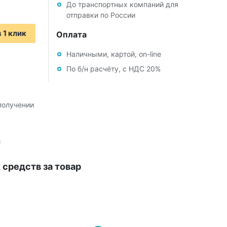
До транспортных компаний для
отправки по России
 1 клик
Оплата
Наличными, картой, on-line
По б/н расчёту, с НДС 20%
получении
й
средств за товар