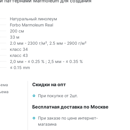
ми паттернами Marmoleum для создания
Натуральный линолеум
Forbo Marmoleum Real
200 см
33 м
2.0 мм - 2300 г/м², 2.5 мм - 2900 г/м²
класс 34
класс 43
2,0 мм - ≤ 0.25 % ; 2,5 мм - ≤ 0.35 %
≤ 0.15 mm
Скидки на опт
ъема
бъема
При покупке от 2шт.
Бесплатная доставка по Москве
При заказе по цене интернет-
магазина