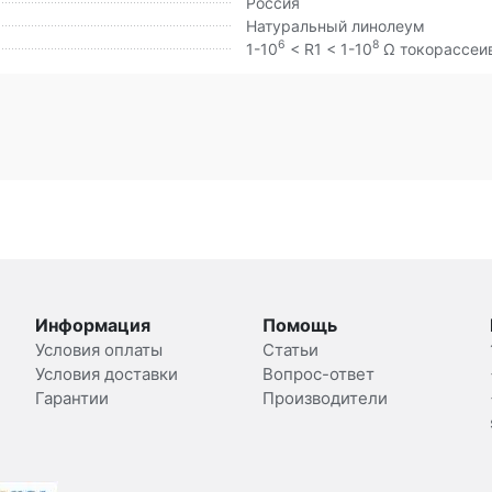
Россия
Натуральный линолеум
6
8
1-10
< R1 < 1-10
Ω токорассеи
Информация
Помощь
Условия оплаты
Статьи
Условия доставки
Вопрос-ответ
Гарантии
Производители