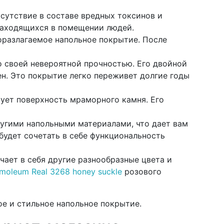
сутствие в составе вредных токсинов и
 находящихся в помещении людей.
иоразлагаемое напольное покрытие. После
о своей невероятной прочностью. Его двойной
тен. Это покрытие легко переживет долгие годы
ует поверхность мраморного камня. Его
ругими напольными материалами, что дает вам
будет сочетать в себе функциональность
ючает в себя другие разнообразные цвета и
moleum Real 3268 honey suckle
розового
ое и стильное напольное покрытие.