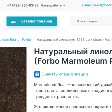
e-mail: sales@floo
+7 (499) 286-83-83
Часы работы
Каталог товаров
-
leum Real от Forbo
Натуральный линолеум 3236 dark bistre (Forb
Натуральный линол
(Forbo Marmoleum R
Скачать спецификации
Marmoleum Real — классический диза
тонов цвета, соединенных в градиенты
трендовых расцветок.
Это экологичное напольное покрытие