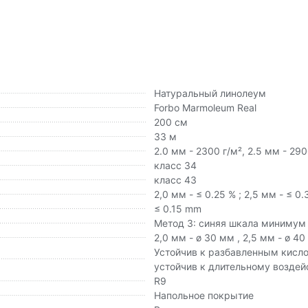
Натуральный линолеум
Forbo Marmoleum Real
200 см
33 м
2.0 мм - 2300 г/м², 2.5 мм - 290
класс 34
класс 43
2,0 мм - ≤ 0.25 % ; 2,5 мм - ≤ 0.
≤ 0.15 mm
Метод 3: синяя шкала минимум
2,0 мм - ø 30 мм , 2,5 мм - ø 4
Устойчив к разбавленным кисл
устойчив к длительному возде
R9
Напольное покрытие