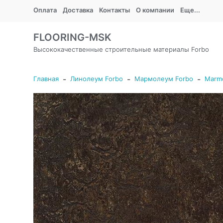
Оплата
Доставка
Контакты
О компании
Еще...
FLOORING-MSK
Высококачественные строительные материалы Forbo
-
-
-
Главная
Линолеум Forbo
Мармолеум Forbo
Marmo