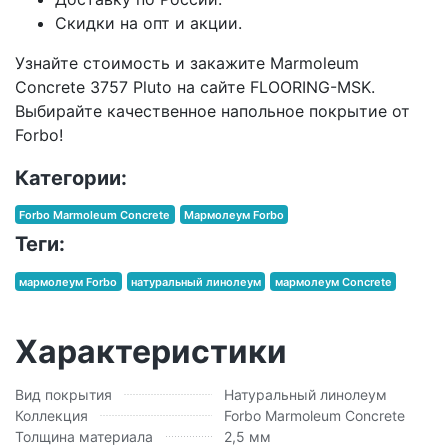
Скидки на опт и акции.
Узнайте стоимость и закажите Marmoleum
Concrete 3757 Pluto на сайте FLOORING-MSK.
Выбирайте качественное напольное покрытие от
Forbo!
Категории:
Forbo Marmoleum Concrete
Мармолеум Forbo
Теги:
мармолеум Forbo
натуральный линолеум
мармолеум Concrete
Характеристики
Вид покрытия
Натуральный линолеум
Коллекция
Forbo Marmoleum Concrete
Толщина материала
2,5 мм