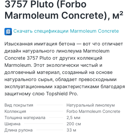
3757 Pluto (Forbo
Marmoleum Concrete), м²
Скачать спецификации Marmoleum Concrete
Изысканная имитация бетона — вот что отличает
дизайн натурального линолеума Marmoleum
Concrete 3757 Pluto от других коллекций
Marmoleum. Этот экологически чистый и
долговечный материал, созданный на основе
натурального сырья, обладает превосходными
эксплуатационными характеристиками благодаря
защитному слою Topshield Pro.
Вид покрытия
Натуральный линолеум
Коллекция
Forbo Marmoleum Concrete
Толщина материала
2,5 мм
Ширина
200 см
Длина рулона
33 м