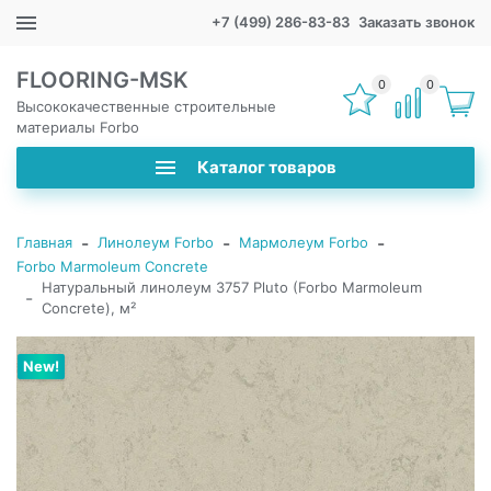
+7 (499) 286-83-83
Заказать звонок
FLOORING-MSK
0
0
Высококачественные строительные
материалы Forbo
Каталог товаров
-
-
-
Главная
Линолеум Forbo
Мармолеум Forbo
Forbo Marmoleum Concrete
Натуральный линолеум 3757 Pluto (Forbo Marmoleum
-
Concrete), м²
New!