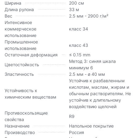
Ширина
200 см
Длина рулона
33 м
Вес
2.5 мм - 2900 г/м²
Интенсивное
коммерческое
класс 34
использование
Промышленное
класс 43
использование
Остаточная деформация
≤ 0.15 mm
Метод 3: синяя шкала
Цветостойкость
минимум 6
Эластичность
2.5 мм - ø 40 мм
Устойчив к разбавленным
кислотам, маслам, жирам и
Устойчивость к
обычным растворителям. Не
химическим веществам
устойчив к длительному
воздействию щелочей
Противоскользящие
R9
свойства
Назначение
Напольное покрытие
Производство
Россия