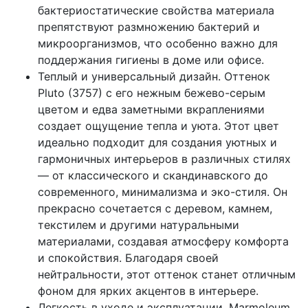
бактериостатические свойства материала
препятствуют размножению бактерий и
микроорганизмов, что особенно важно для
поддержания гигиены в доме или офисе.
Теплый и универсальный дизайн. Оттенок
Pluto (3757) с его нежным бежево-серым
цветом и едва заметными вкраплениями
создает ощущение тепла и уюта. Этот цвет
идеально подходит для создания уютных и
гармоничных интерьеров в различных стилях
— от классического и скандинавского до
современного, минимализма и эко-стиля. Он
прекрасно сочетается с деревом, камнем,
текстилем и другими натуральными
материалами, создавая атмосферу комфорта
и спокойствия. Благодаря своей
нейтральности, этот оттенок станет отличным
фоном для ярких акцентов в интерьере.
Легкость в уходе и эксплуатации. Marmoleum