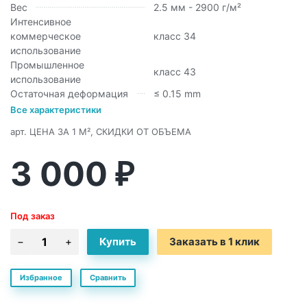
Вес
2.5 мм - 2900 г/м²
Интенсивное
коммерческое
класс 34
использование
Промышленное
класс 43
использование
Остаточная деформация
≤ 0.15 mm
Все характеристики
арт.
ЦЕНА ЗА 1 М², СКИДКИ ОТ ОБЪЕМА
3 000
₽
Под заказ
Заказать в 1 клик
Избранное
Сравнить