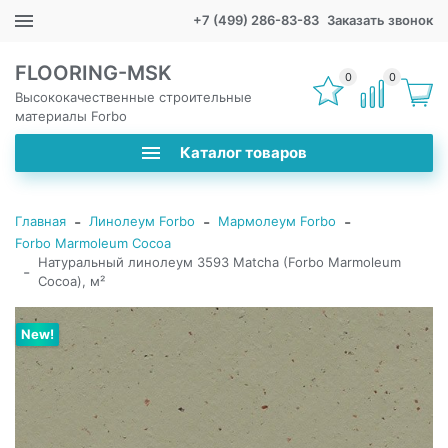
+7 (499) 286-83-83
Заказать звонок
FLOORING-MSK
0
0
Высококачественные строительные
материалы Forbo
Каталог товаров
-
-
-
Главная
Линолеум Forbo
Мармолеум Forbo
Forbo Marmoleum Cocoa
Натуральный линолеум 3593 Matcha (Forbo Marmoleum
-
Cocoa), м²
New!