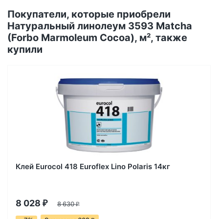
Покупатели, которые приобрели
Натуральный линолеум 3593 Matcha
(Forbo Marmoleum Cocoa), м², также
купили
Клей Eurocol 418 Euroflex Lino Polaris 14кг
8 028
₽
8 630
₽