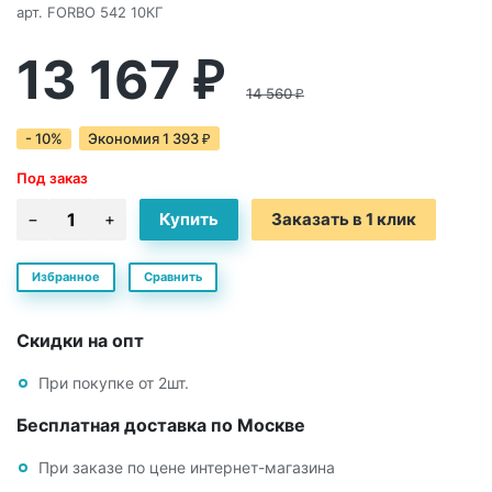
арт.
FORBO 542 10КГ
13 167
₽
14 560
₽
- 10%
Экономия
1 393
₽
Под заказ
Заказать в 1 клик
Избранное
Сравнить
Скидки на опт
При покупке от 2шт.
Бесплатная доставка по Москве
При заказе по цене интернет-магазина