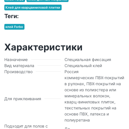
Клей для кварцвиниловой плитки
Теги:
клей Forbo
Характеристики
Назначение
Специальная фиксация
Вид материала
Специальный клей
Производство
Россия
коммерческих ПВХ-покрытий
в рулонах, ПВХ-покрытий на
основе из полиэстера или
минеральных волокон,
Для приклеивания
кварц-виниловых плиток,
текстильных покрытий на
основе ПВХ, латекса и
полиуретана
Подходит для полов с
Да