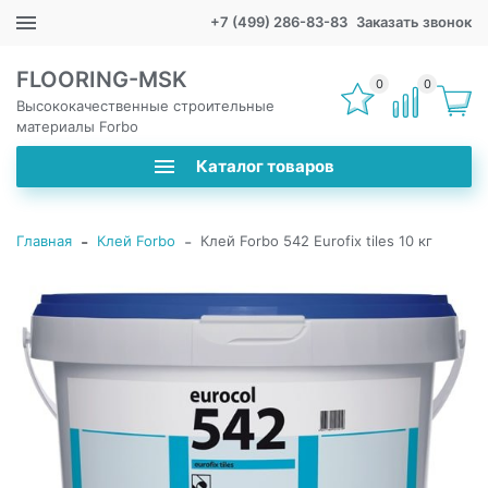
+7 (499) 286-83-83
Заказать звонок
FLOORING-MSK
0
0
Высококачественные строительные
материалы Forbo
Каталог товаров
-
-
Главная
Клей Forbo
Клей Forbo 542 Eurofix tiles 10 кг