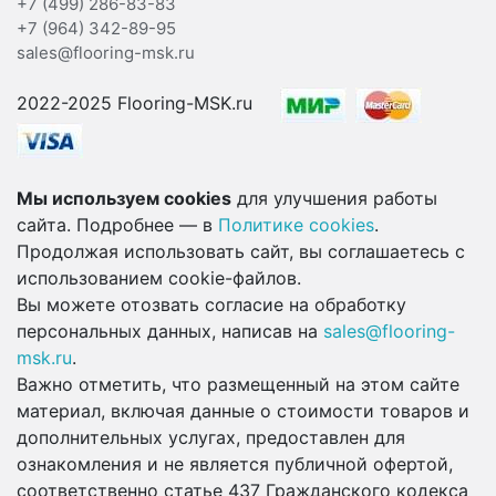
+7 (499) 286-83-83
+7 (964) 342-89-95
sales@flooring-msk.ru
2022-2025 Flooring-MSK.ru
Мы используем cookies
для улучшения работы
сайта. Подробнее — в
Политике cookies
.
Продолжая использовать сайт, вы соглашаетесь с
использованием cookie-файлов.
Вы можете отозвать согласие на обработку
персональных данных, написав на
sales@flooring-
msk.ru
.
Важно отметить, что размещенный на этом сайте
материал, включая данные о стоимости товаров и
дополнительных услугах, предоставлен для
ознакомления и не является публичной офертой,
соответственно статье 437 Гражданского кодекса