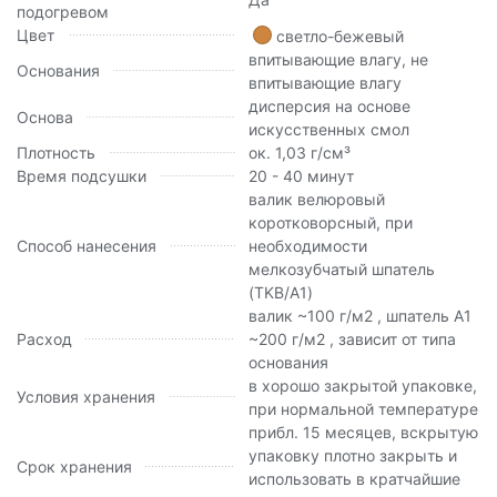
подогревом
Цвет
светло-бежевый
впитывающие влагу, не
Основания
впитывающие влагу
дисперсия на основе
Основа
искусственных смол
Плотность
ок. 1,03 г/см³
Время подсушки
20 - 40 минут
валик велюровый
коротковорсный, при
Способ нанесения
необходимости
мелкозубчатый шпатель
(TKB/A1)
валик ~100 г/м2 , шпатель А1
Расход
~200 г/м2 , зависит от типа
основания
в хорошо закрытой упаковке,
Условия хранения
при нормальной температуре
прибл. 15 месяцев, вскрытую
упаковку плотно закрыть и
Срок хранения
использовать в кратчайшие