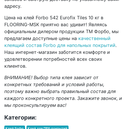
адресу.
Цена на клей Forbo 542 Eurofix Tiles 10 кг в
FLOORING-MSK приятно вас удивит! Являясь
официальным дилером продукции ТМ Форбо, мы
предлагаем доступные цены на
качественный
клеящий состав Forbo для напольных покрытий
.
Наш интернет-магазин заботится комфорте и
удовлетворении потребностей всех своих
клиентов.
ВНИМАНИЕ! Выбор типа клея зависит от
конкретных требований и условий работы,
поэтому важно выбрать правильный состав для
каждого конкретного проекта. Закажите звонок, и
мы проконсультируем вас!
Категории:
Клей Forbo
Клей для ПВХ-покрытий