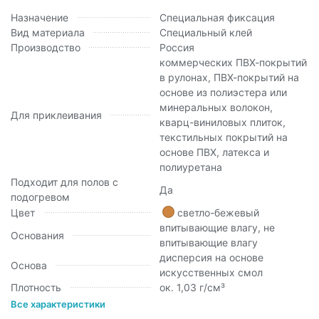
Назначение
Специальная фиксация
Вид материала
Специальный клей
Производство
Россия
коммерческих ПВХ-покрытий
в рулонах, ПВХ-покрытий на
основе из полиэстера или
минеральных волокон,
Для приклеивания
кварц-виниловых плиток,
текстильных покрытий на
основе ПВХ, латекса и
полиуретана
Подходит для полов с
Да
подогревом
Цвет
светло-бежевый
впитывающие влагу, не
Основания
впитывающие влагу
дисперсия на основе
Основа
искусственных смол
Плотность
ок. 1,03 г/см³
Все характеристики