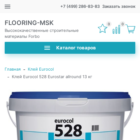
+7 (499) 286-83-83
Заказать звонок
FLOORING-MSK
0
0
Высококачественные строительные
материалы Forbo
Каталог товаров
-
Главная
Клей Eurocol
-
Клей Eurocol 528 Eurostar allround 13 кг