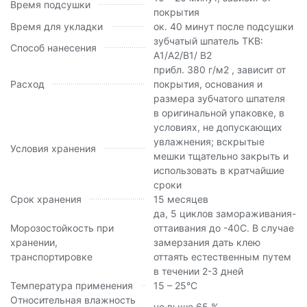
Время подсушки
покрытия
Время для укладки
ок. 40 минут после подсушки
зубчатый шпатель TKB:
Способ нанесения
A1/A2/B1/ B2
прибл. 380 г/м2 , зависит от
Расход
покрытия, основания и
размера зубчатого шпателя
в оригинальной упаковке, в
условиях, не допускающих
увлажнения; вскрытые
Условия хранения
мешки тщательно закрыть и
использовать в кратчайшие
сроки
Срок хранения
15 месяцев
да, 5 циклов замораживания-
Морозостойкость при
оттаивания до -40С. В случае
хранении,
замерзания дать клею
транспортировке
оттаять естественным путем
в течении 2-3 дней
Температура применения
15 – 25°С
Относительная влажность
не выше 65 %