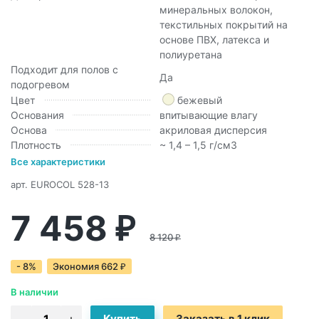
минеральных волокон,
текстильных покрытий на
основе ПВХ, латекса и
полиуретана
Подходит для полов с
Да
подогревом
Цвет
бежевый
Основания
впитывающие влагу
Основа
акриловая дисперсия
Плотность
~ 1,4 – 1,5 г/см3
Все характеристики
арт.
EUROCOL 528-13
7 458
₽
8 120
₽
- 8%
Экономия
662
₽
В наличии
Заказать в 1 клик