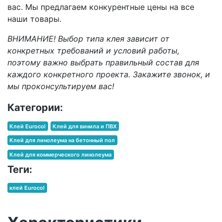
вас. Мы предлагаем конкурентные цены на все
наши товары.
ВНИМАНИЕ! Выбор типа клея зависит от
конкретных требований и условий работы,
поэтому важно выбрать правильный состав для
каждого конкретного проекта. Закажите звонок, и
мы проконсультируем вас!
Категории:
Клей Eurocol
Клей для винила и ПВХ
Клей для линолеума на бетонный пол
Клей для коммерческого линолеума
Теги:
клей Eurocol