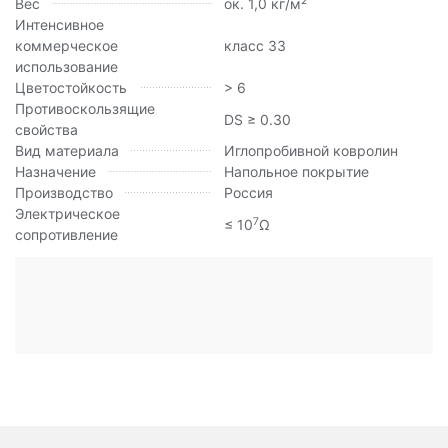
Вес
ок. 1,0 кг/м²
Интенсивное
коммерческое
класс 33
использование
Цветостойкость
> 6
Противоскользящие
DS ≥ 0.30
свойства
Вид материала
Иглопробивной ковролин
Назначение
Напольное покрытие
Производство
Россия
Электрическое
7
≤ 10
Ω
сопротивление