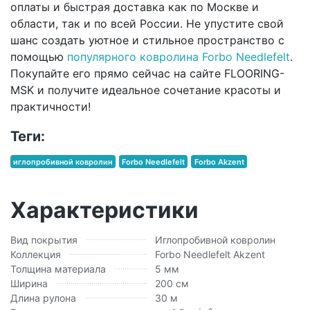
оплаты и быстрая доставка как по Москве и
области, так и по всей России. Не упустите свой
шанс создать уютное и стильное пространство с
помощью
популярного ковролина Forbo Needlefelt
.
Покупайте его прямо сейчас на сайте FLOORING-
MSK и получите идеальное сочетание красоты и
практичности!
Теги:
иглопробивной ковролин
Forbo Needlefelt
Forbo Akzent
Характеристики
Вид покрытия
Иглопробивной ковролин
Коллекция
Forbo Needlefelt Akzent
Толщина материала
5 мм
Ширина
200 см
Длина рулона
30 м