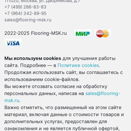
111020, Москва, ул. Дворникова, д.7
+7 (499) 286-83-83
+7 (964) 342-89-95
sales@flooring-msk.ru
2022-2025 Flooring-MSK.ru
Мы используем cookies
для улучшения работы
сайта. Подробнее — в
Политике cookies
.
Продолжая использовать сайт, вы соглашаетесь с
использованием cookie-файлов.
Вы можете отозвать согласие на обработку
персональных данных, написав на
sales@flooring-
msk.ru
.
Важно отметить, что размещенный на этом сайте
материал, включая данные о стоимости товаров и
дополнительных услугах, предоставлен для
ознакомления и не является публичной офертой,