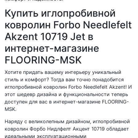
Купить иглопробивной
ковролин Forbo Needlefelt
Akzent 10719 Jet в
интернет-магазине
FLOORING-MSK
Хотите придать вашему интерьеру уникальный
стиль и комфорт? Тогда вам точно понадобится
иглопробивной ковролин Forbo Needlefelt Akzent! И
этот шедевр дизайна и функциональности теперь
доступен для вас в интернет-магазине FLOORING-
MSK.
Наряду с великолепным дизайном, иглопробивной
ковролин Форбо Нидлфелт Акцент 10719 обладает
идеальными эксплуатационными