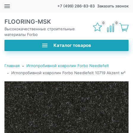
+7 (499) 286-83-83
Заказать звонок
FLOORING-MSK
0
0
Высококачественные строительные
материалы Forbo
Каталог товаров
-
Главная
Иглопробивной ковролин Forbo Needlefelt
-
Иглопробивной ковролин Forbo Needlefelt 10719 Akzent м²