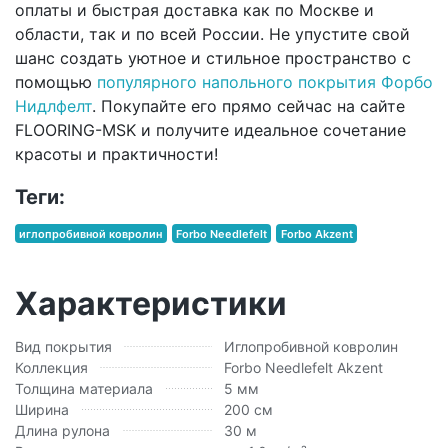
оплаты и быстрая доставка как по Москве и
области, так и по всей России. Не упустите свой
шанс создать уютное и стильное пространство с
помощью
популярного напольного покрытия Форбо
Нидлфелт
. Покупайте его прямо сейчас на сайте
FLOORING-MSK и получите идеальное сочетание
красоты и практичности!
Теги:
иглопробивной ковролин
Forbo Needlefelt
Forbo Akzent
Характеристики
Вид покрытия
Иглопробивной ковролин
Коллекция
Forbo Needlefelt Akzent
Толщина материала
5 мм
Ширина
200 см
Длина рулона
30 м