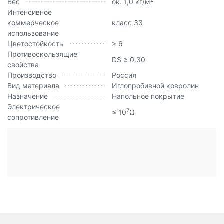
Вес
ок. 1,0 кг/м²
Интенсивное
коммерческое
класс 33
использование
Цветостойкость
> 6
Противоскользящие
DS ≥ 0.30
свойства
Производство
Россия
Вид материала
Иглопробивной ковролин
Назначение
Напольное покрытие
Электрическое
7
≤ 10
Ω
сопротивление