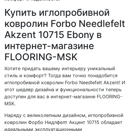
Купить иглопробивной
ковролин Forbo Needlefelt
Akzent 10715 Ebony в
интернет-магазине
FLOORING-MSK
Хотите придать вашему интерьеру уникальный
стиль и комфорт? Тогда вам точно понадобится
иглопробивной ковролин Forbo Needlefelt Akzent! И
этот шедевр дизайна и функциональности теперь
доступен для вас в интернет-магазине FLOORING-
MSK.
Наряду с великолепным дизайном, иглопробивной
ковролин Форбо Нидлфелт Акцент 10715 обладает
идеальными эксплуатационными