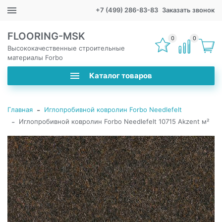
+7 (499) 286-83-83
Заказать звонок
FLOORING-MSK
0
0
Высококачественные строительные
материалы Forbo
Каталог товаров
-
Главная
Иглопробивной ковролин Forbo Needlefelt
-
Иглопробивной ковролин Forbo Needlefelt 10715 Akzent м²