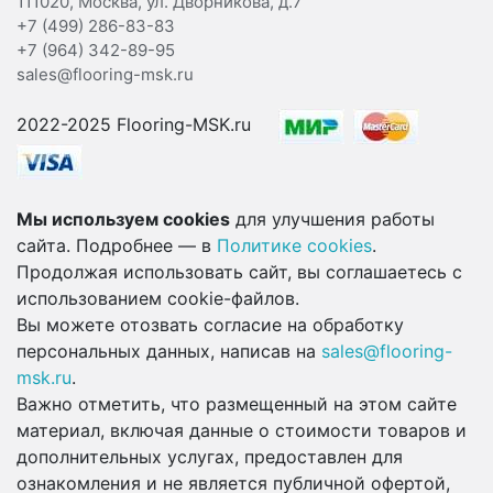
111020, Москва, ул. Дворникова, д.7
+7 (499) 286-83-83
+7 (964) 342-89-95
sales@flooring-msk.ru
2022-2025 Flooring-MSK.ru
Мы используем cookies
для улучшения работы
сайта. Подробнее — в
Политике cookies
.
Продолжая использовать сайт, вы соглашаетесь с
использованием cookie-файлов.
Вы можете отозвать согласие на обработку
персональных данных, написав на
sales@flooring-
msk.ru
.
Важно отметить, что размещенный на этом сайте
материал, включая данные о стоимости товаров и
дополнительных услугах, предоставлен для
ознакомления и не является публичной офертой,