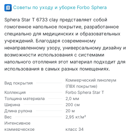
Советы по уходу и уборке Forbo Sphera
Sphera Star T 6733 clay представляет собой
гомогенное напольное покрытие, разработанное
специально для медицинских и образовательных
учреждений. Благодаря современному
ненаправленному узору, универсальному дизайну и
возможности использования с системами
напольного отопления этот материал подходит для
использования в самых разных помещениях.
Коммерческий линолеум
Вид покрытия
(ПВХ покрытие)
Коллекция
Forbo Sphera Star T
Толщина материала
2,0 мм
Ширина
200 см
Длина рулона
20 м
Вес
2,95 кг/м²
Интенсивное
коммерческое
класс 34