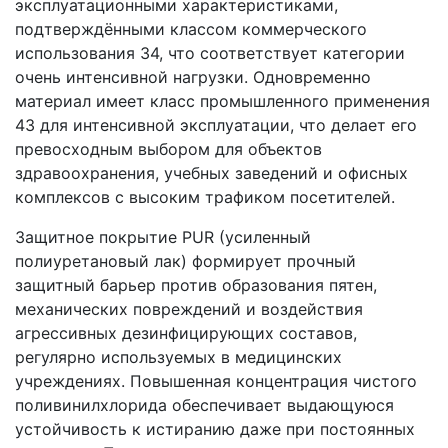
эксплуатационными характеристиками,
подтверждёнными классом коммерческого
использования 34, что соответствует категории
очень интенсивной нагрузки. Одновременно
материал имеет класс промышленного применения
43 для интенсивной эксплуатации, что делает его
превосходным выбором для объектов
здравоохранения, учебных заведений и офисных
комплексов с высоким трафиком посетителей.
Защитное покрытие PUR (усиленный
полиуретановый лак) формирует прочный
защитный барьер против образования пятен,
механических повреждений и воздействия
агрессивных дезинфицирующих составов,
регулярно используемых в медицинских
учреждениях. Повышенная концентрация чистого
поливинилхлорида обеспечивает выдающуюся
устойчивость к истиранию даже при постоянных