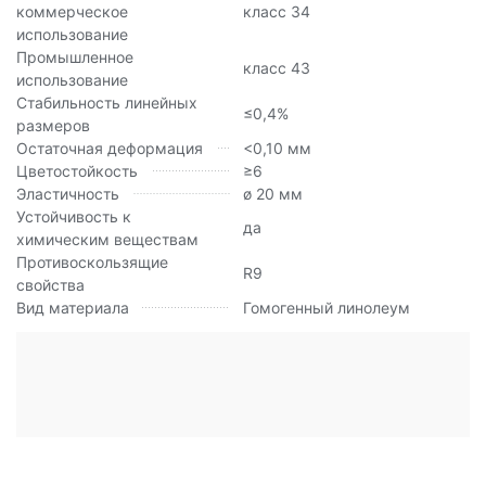
коммерческое
класс 34
использование
Промышленное
класс 43
использование
Стабильность линейных
≤0,4%
размеров
Остаточная деформация
<0,10 мм
Цветостойкость
≥6
Эластичность
ø 20 мм
Устойчивость к
да
химическим веществам
Противоскользящие
R9
свойства
Вид материала
Гомогенный линолеум