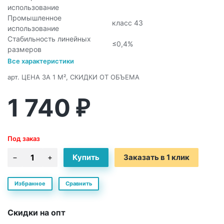
использование
Промышленное
класс 43
использование
Стабильность линейных
≤0,4%
размеров
Все характеристики
арт.
ЦЕНА ЗА 1 М², СКИДКИ ОТ ОБЪЕМА
1 740
₽
Под заказ
Заказать в 1 клик
Избранное
Сравнить
Скидки на опт