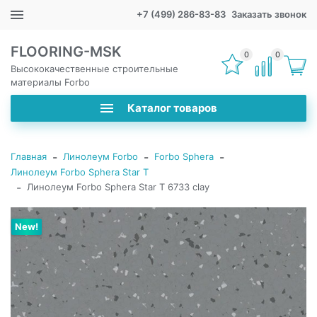
+7 (499) 286-83-83
Заказать звонок
FLOORING-MSK
0
0
Высококачественные строительные
материалы Forbo
Каталог товаров
-
-
-
Главная
Линолеум Forbo
Forbo Sphera
Линолеум Forbo Sphera Star T
-
Линолеум Forbo Sphera Star T 6733 clay
New!