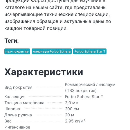
продукции Форбо доступен для изучения в
каталоге на нашем сайте, где представлены
исчерпывающие технические спецификации,
изображения образцов и актуальные цены по
каждой товарной позиции.
Теги:
пвх-покрытие
линолеум Forbo Sphera
Forbo Sphera Star T
Характеристики
Коммерческий линолеум
Вид покрытия
(ПВХ покрытие)
Коллекция
Forbo Sphera Star T
Толщина материала
2,0 мм
Ширина
200 см
Длина рулона
20 м
Вес
2,95 кг/м²
Интенсивное