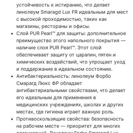
устойчивость к истиранию, что делает
линолеум Smaragd Lux FR идеальным для мест
с высокой проходимостью, таких как
магазины, рестораны и офисы.
Слой PUR Pearl™ для защиты: дополнительное
преимущество этого напольного покрытия —
наличие слоя PUR Pearl™. Этот слой
обеспечивает защиту от царапин, пятен и
химических воздействий, что упрощает уход
и поддержание в идеальном состоянии.
Антибактериальность: линолеум Форбо
Смарагд Люкс ФР обладает
антибактериальными свойствами, что делает
его идеальным для применения в
медицинских учреждениях, школах и других
местах, где гигиена играет важную роль.
Противоскользящие свойства: безопасность
на рабочем месте — приоритет для многих
организаций. Линолеум Forbo Smaragd Lux