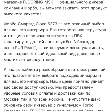
магазине FLOORING-MSK — официального дилера
компании Форбо, вы можете заказать этот продукт
высокого качества.
Форбо Смарагд Люкс 6373 — это отличный выбор
для вашего интерьера. Его гетерогенная структура
и толщина слоя износа из чистого ПВХ
гарантируют долгий срок службы. А благодаря
слою PUR Pearl™, за линолеумом легко ухаживать,
и он сохраняет свой идеальный вид даже после
многих лет эксплуатации.
У нас вы найдете разнообразие цветовых решений,
что позволяет вам выбрать подходящий вариант
для вашего интерьера. Наши цены приятно удивят
вас своей доступностью. Мы предоставляем
удобные условия оплаты и доставки как по
Москве, так и по всей России. Не упустите шанс
обновить свой интерьер с линолеумом Forbo
Smaragd Lux FR 6373 по выгодной цене! Закажите