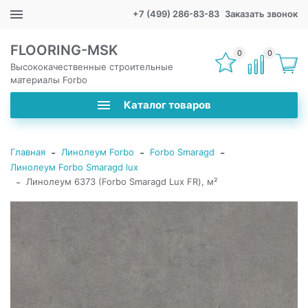
+7 (499) 286-83-83
Заказать звонок
FLOORING-MSK
0
0
Высококачественные строительные
материалы Forbo
Каталог товаров
-
-
-
Главная
Линолеум Forbo
Forbo Smaragd
Линолеум Forbo Smaragd lux
-
Линолеум 6373 (Forbo Smaragd Lux FR), м²