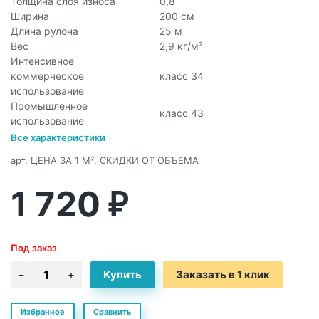
Толщина слоя износа
0,8
Ширина
200 см
Длина рулона
25 м
Вес
2,9 кг/м²
Интенсивное
коммерческое
класс 34
использование
Промышленное
класс 43
использование
Все характеристики
арт.
ЦЕНА ЗА 1 М², СКИДКИ ОТ ОБЪЕМА
1 720
₽
Под заказ
Заказать в 1 клик
Избранное
Сравнить