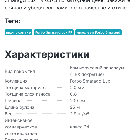
сейчас и убедитесь сами в его качестве и стиле.
Теги:
пвх-покрытие
Forbo Smaragd Lux FR
линолеум Forbo Smaragd
Характеристики
Коммерческий линолеум
Вид покрытия
(ПВХ покрытие)
Коллекция
Forbo Smaragd Lux
Толщина материала
2,0 мм
Толщина слоя износа
0,8
Ширина
200 см
Длина рулона
25 м
Вес
2,9 кг/м²
Интенсивное
коммерческое
класс 34
использование
Промышленное