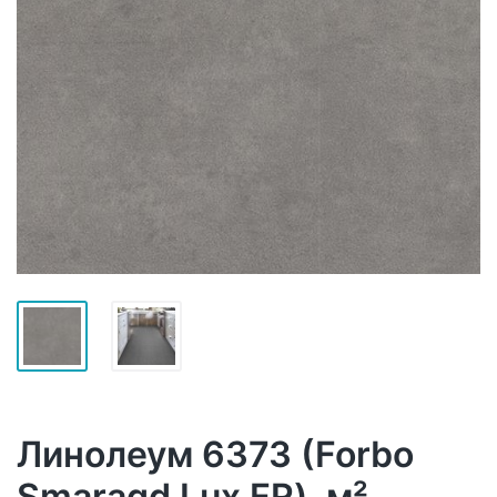
Линолеум 6373 (Forbo
Smaragd Lux FR), м²