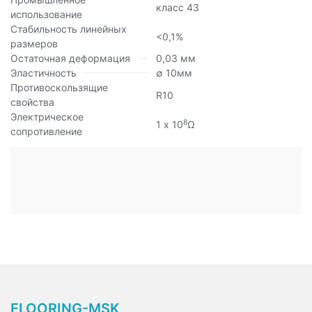
класс 43
использование
Стабильность линейных
<0,1%
размеров
Остаточная деформация
0,03 мм
Эластичность
∅ 10мм
Противоскользящие
R10
свойства
Электрическое
8
1 х 10
Ω
сопротивление
FLOORING-MSK