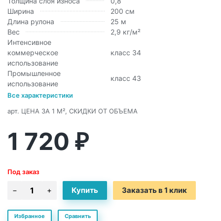
Толщина слоя износа
0,8
Ширина
200 см
Длина рулона
25 м
Вес
2,9 кг/м²
Интенсивное
коммерческое
класс 34
использование
Промышленное
класс 43
использование
Все характеристики
арт.
ЦЕНА ЗА 1 М², СКИДКИ ОТ ОБЪЕМА
1 720
₽
Под заказ
Заказать в 1 клик
Избранное
Сравнить