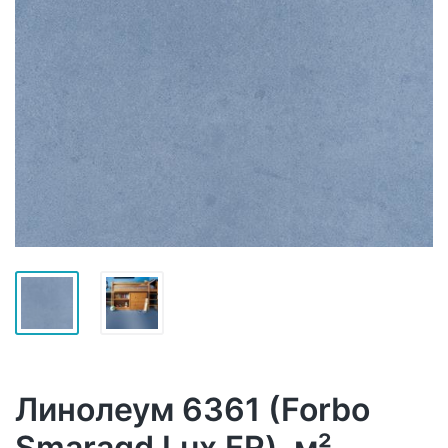
Линолеум 6361 (Forbo
Smaragd Lux FR), м²