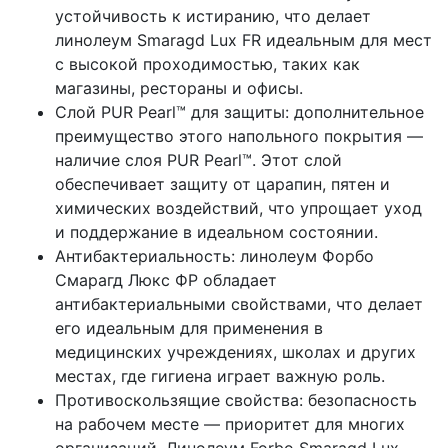
устойчивость к истиранию, что делает
линолеум Smaragd Lux FR идеальным для мест
с высокой проходимостью, таких как
магазины, рестораны и офисы.
Слой PUR Pearl™ для защиты: дополнительное
преимущество этого напольного покрытия —
наличие слоя PUR Pearl™. Этот слой
обеспечивает защиту от царапин, пятен и
химических воздействий, что упрощает уход
и поддержание в идеальном состоянии.
Антибактериальность: линолеум Форбо
Смарагд Люкс ФР обладает
антибактериальными свойствами, что делает
его идеальным для применения в
медицинских учреждениях, школах и других
местах, где гигиена играет важную роль.
Противоскользящие свойства: безопасность
на рабочем месте — приоритет для многих
организаций. Линолеум Forbo Smaragd Lux