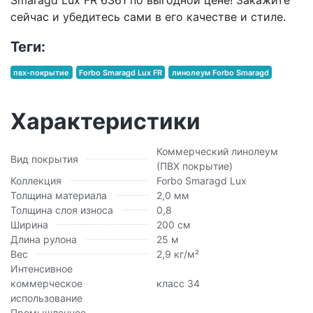
сейчас и убедитесь сами в его качестве и стиле.
Теги:
пвх-покрытие
Forbo Smaragd Lux FR
линолеум Forbo Smaragd
Характеристики
Коммерческий линолеум
Вид покрытия
(ПВХ покрытие)
Коллекция
Forbo Smaragd Lux
Толщина материала
2,0 мм
Толщина слоя износа
0,8
Ширина
200 см
Длина рулона
25 м
Вес
2,9 кг/м²
Интенсивное
коммерческое
класс 34
использование
Промышленное