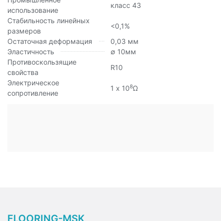
класс 43
использование
Стабильность линейных
<0,1%
размеров
Остаточная деформация
0,03 мм
Эластичность
∅ 10мм
Противоскользящие
R10
свойства
Электрическое
8
1 х 10
Ω
сопротивление
FLOORING-MSK