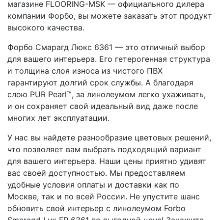
магазине FLOORING-MSK — официального дилера
компании Форбо, вы можете заказать этот продукт
высокого качества.
Форбо Смарагд Люкс 6361 — это отличный выбор
для вашего интерьера. Его гетерогенная структура
и толщина слоя износа из чистого ПВХ
гарантируют долгий срок службы. А благодаря
слою PUR Pearl™, за линолеумом легко ухаживать,
и он сохраняет свой идеальный вид даже после
многих лет эксплуатации.
У нас вы найдете разнообразие цветовых решений,
что позволяет вам выбрать подходящий вариант
для вашего интерьера. Наши цены приятно удивят
вас своей доступностью. Мы предоставляем
удобные условия оплаты и доставки как по
Москве, так и по всей России. Не упустите шанс
обновить свой интерьер с линолеумом Forbo
Smaragd Lux FR 6361 по выгодной цене! Закажите