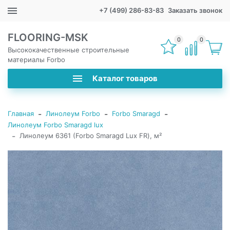
+7 (499) 286-83-83
Заказать звонок
FLOORING-MSK
0
0
Высококачественные строительные
материалы Forbo
Каталог товаров
-
-
-
Главная
Линолеум Forbo
Forbo Smaragd
Линолеум Forbo Smaragd lux
-
Линолеум 6361 (Forbo Smaragd Lux FR), м²