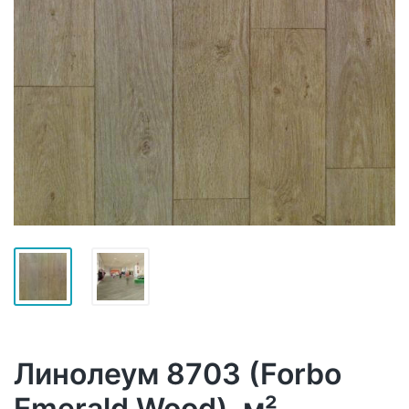
Линолеум 8703 (Forbo
Emerald Wood), м²