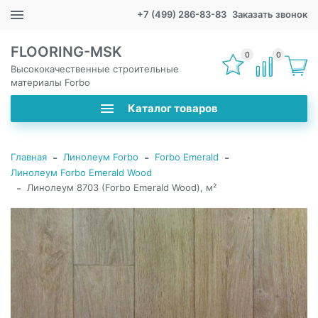
+7 (499) 286-83-83
Заказать звонок
FLOORING-MSK
0
0
Высококачественные строительные
материалы Forbo
Каталог товаров
-
-
-
Главная
Линолеум Forbo
Forbo Emerald
Линолеум Forbo Emerald Wood
-
Линолеум 8703 (Forbo Emerald Wood), м²