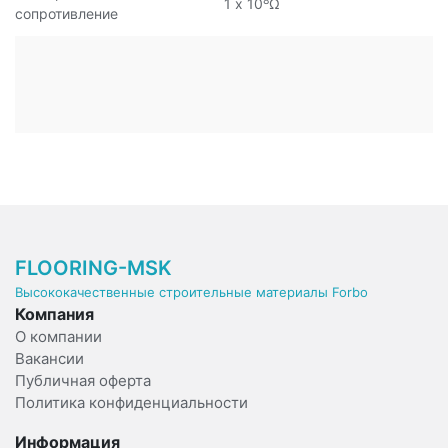
8
1 х 10
Ω
сопротивление
FLOORING-MSK
Высококачественные строительные материалы Forbo
Компания
О компании
Вакансии
Публичная оферта
Политика конфиденциальности
Информация