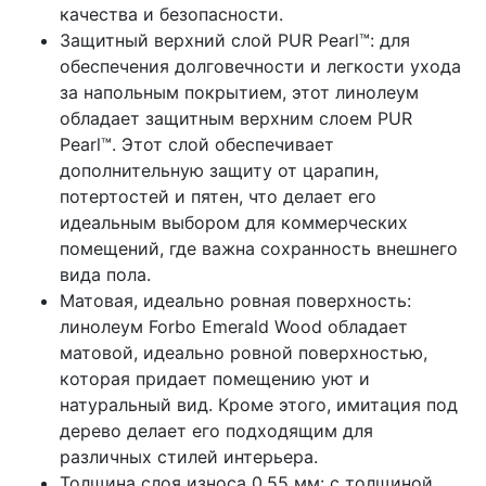
качества и безопасности.
Защитный верхний слой PUR Pearl™: для
обеспечения долговечности и легкости ухода
за напольным покрытием, этот линолеум
обладает защитным верхним слоем PUR
Pearl™. Этот слой обеспечивает
дополнительную защиту от царапин,
потертостей и пятен, что делает его
идеальным выбором для коммерческих
помещений, где важна сохранность внешнего
вида пола.
Матовая, идеально ровная поверхность:
линолеум Forbo Emerald Wood обладает
матовой, идеально ровной поверхностью,
которая придает помещению уют и
натуральный вид. Кроме этого, имитация под
дерево делает его подходящим для
различных стилей интерьера.
Толщина слоя износа 0.55 мм: с толщиной