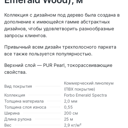
Коллекция с дизайном под дерево была создана в
дополнение к имеющейся гамме абстрактных
дизайнов, чтобы удовлетворить разнообразные
запросы клиентов.
Привычный всем дизайн трехполосного паркета
все также пользуется популярностью.
Верхний слой — PUR Pearl, токорассеивающие
свойства.
Коммерческий линолеум
Вид покрытия
(ПВХ покрытие)
Коллекция
Forbo Emerald Spectra
Толщина материала
2,0 мм
Толщина слоя износа
0,55
Ширина
200 см
Длина рулона
25 м
Вес
2,9 кг/м²