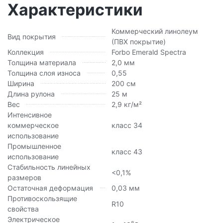
Характеристики
Коммерческий линолеум
Вид покрытия
(ПВХ покрытие)
Коллекция
Forbo Emerald Spectra
Толщина материала
2,0 мм
Толщина слоя износа
0,55
Ширина
200 см
Длина рулона
25 м
Вес
2,9 кг/м²
Интенсивное
коммерческое
класс 34
использование
Промышленное
класс 43
использование
Стабильность линейных
<0,1%
размеров
Остаточная деформация
0,03 мм
Противоскользящие
R10
свойства
Электрическое