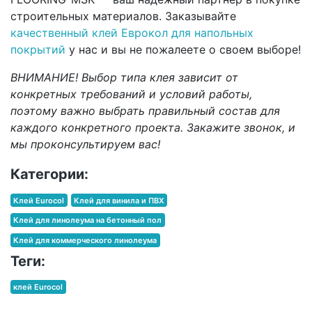
строительных материалов. Заказывайте
качественный клей Еврокол для напольных
покрытий
у нас и вы не пожалеете о своем выборе!
ВНИМАНИЕ! Выбор типа клея зависит от
конкретных требований и условий работы,
поэтому важно выбрать правильный состав для
каждого конкретного проекта. Закажите звонок, и
мы проконсультируем вас!
Категории:
Клей Eurocol
Клей для винила и ПВХ
Клей для линолеума на бетонный пол
Клей для коммерческого линолеума
Теги:
клей Eurocol