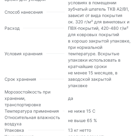
условиях в помещении
зубчатый шпатель ТКВ А2/В1,
Способ нанесения
зависит от вида покрытия
ок. 320 г/м² для виниловых и
Расход
ПВХ-покрытий, 420-480 г/м²
для ковровых покрытий
в хорошо закрытой упаковке,
при нормальной
Условия хранения
температуре. Вскрытые
упаковки использовать в
кратчайшие сроки
не менее 15 месяцев, в
Срок хранения
заводской закрытой
упаковке
Морозостойкость при
хранении,
да
транспортировке
Температура применения
не ниже 15 С
Относительная влажность
не выше 65 %
воздуха
Упаковка
13 кг нетто