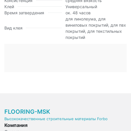
Консистенция
средняя вязкость
Клей
Универсальный
Время затвердения
ок. 48 часов
для линолеума, для
виниловых покрытий, для пвх
Вид клея
покрытий, для текстильных
покрытий
FLOORING-MSK
Высококачественные строительные материалы Forbo
Компания