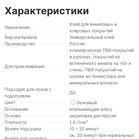
Характеристики
Клей для виниловых и
Назначение
ковровых покрытий
Вид материала
Универсальный клей
Производство
Россия
коммерческих ПВХ-покрытий
в рулонах, покрытий из
вспененного винила на пол и
Для приклеивания
стены, ПВХ-покрытий на
основе из полиэстера или
минеральных волокон
Подходит для полов с
Да
подогревом
Цвет
бежевый
Основания
впитывающие влагу
Основа
акриловая дисперсия
Плотность
1,4 г/см³
Время подсушки
10 – 20 минут
ок. 30 минут при нормальных
Время для укладки