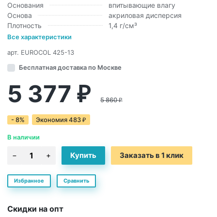
Основания
впитывающие влагу
Основа
акриловая дисперсия
Плотность
1,4 г/см³
Все характеристики
арт.
EUROCOL 425-13
Бесплатная доставка по Москве
5 377
₽
5 860
₽
- 8%
Экономия
483
₽
В наличии
Заказать в 1 клик
Избранное
Сравнить
Скидки на опт