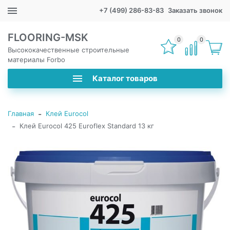
+7 (499) 286-83-83
Заказать звонок
FLOORING-MSK
0
0
Высококачественные строительные
материалы Forbo
Каталог товаров
-
Главная
Клей Eurocol
-
Клей Eurocol 425 Euroflex Standard 13 кг