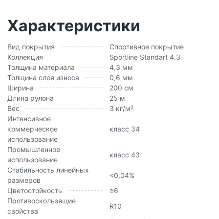
Характеристики
Вид покрытия
Спортивное покрытие
Коллекция
Sportline Standart 4.3
Толщина материала
4,3 мм
Толщина слоя износа
0,6 мм
Ширина
200 см
Длина рулона
25 м
Вес
3 кг/м²
Интенсивное
коммерческое
класс 34
использование
Промышленное
класс 43
использование
Стабильность линейных
<0,04%
размеров
Цветостойкость
≥6
Противоскользящие
R10
свойства