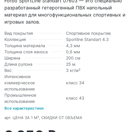
Forbo SportLine Standart 07603 — это специально
разработанный гетерогенный ПВХ напольный
материал для многофункциональных спортивных и
игровых залов.
Вид покрытия
Спортивное покрытие
Коллекция
Sportline Standart 4.3
Толщина материала
4,3 мм
Толщина слоя износа
0,6 мм
Ширина
200 см
Длина рулона
25 м
Вес
3 кг/м²
Интенсивное
коммерческое
класс 34
использование
Промышленное
класс 43
использование
Все характеристики
арт.
ЦЕНА ЗА 1 М², СКИДКИ ОТ ОБЪЕМА