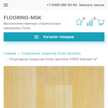
+7 (499) 286-83-83
Заказать звонок
FLOORING-MSK
0
0
Высококачественные строительные
материалы Forbo
Каталог товаров
-
Главная
Спортивное покрытие Forbo Sportline
-
Спортивное покрытие Forbo Sportline 07603 Standart м²