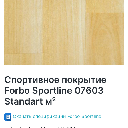
Спортивное покрытие
Forbo Sportline 07603
Standart м²
Скачать спецификации Forbo Sportline