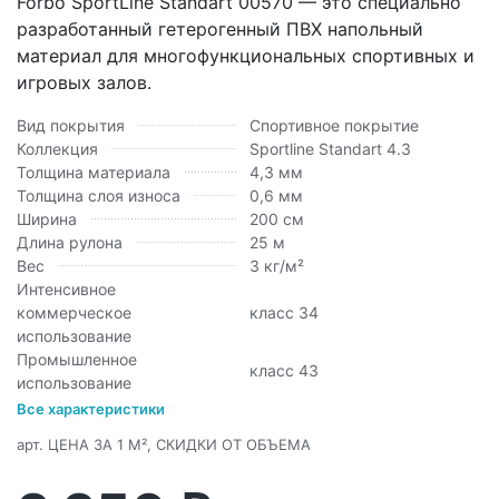
Forbo SportLine Standart 00570 — это специально
разработанный гетерогенный ПВХ напольный
материал для многофункциональных спортивных и
игровых залов.
Вид покрытия
Спортивное покрытие
Коллекция
Sportline Standart 4.3
Толщина материала
4,3 мм
Толщина слоя износа
0,6 мм
Ширина
200 см
Длина рулона
25 м
Вес
3 кг/м²
Интенсивное
коммерческое
класс 34
использование
Промышленное
класс 43
использование
Все характеристики
арт.
ЦЕНА ЗА 1 М², СКИДКИ ОТ ОБЪЕМА