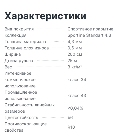
Характеристики
Вид покрытия
Спортивное покрытие
Коллекция
Sportline Standart 4.3
Толщина материала
4,3 мм
Толщина слоя износа
0,6 мм
Ширина
200 см
Длина рулона
25 м
Вес
3 кг/м²
Интенсивное
коммерческое
класс 34
использование
Промышленное
класс 43
использование
Стабильность линейных
<0,04%
размеров
Цветостойкость
≥6
Противоскользящие
R10
свойства