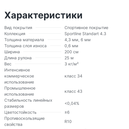
Характеристики
Вид покрытия
Спортивное покрытие
Коллекция
Sportline Standart 4.3
Толщина материала
4,3 мм, 6 мм
Толщина слоя износа
0,6 мм
Ширина
200 см
Длина рулона
25 м
Вес
3 кг/м²
Интенсивное
коммерческое
класс 34
использование
Промышленное
класс 43
использование
Стабильность линейных
<0,04%
размеров
Цветостойкость
≥6
Противоскользящие
R10
свойства