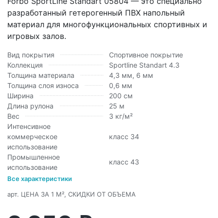
Forbo SportLine Standart 05804 — это специально
разработанный гетерогенный ПВХ напольный
материал для многофункциональных спортивных и
игровых залов.
Вид покрытия
Спортивное покрытие
Коллекция
Sportline Standart 4.3
Толщина материала
4,3 мм, 6 мм
Толщина слоя износа
0,6 мм
Ширина
200 см
Длина рулона
25 м
Вес
3 кг/м²
Интенсивное
коммерческое
класс 34
использование
Промышленное
класс 43
использование
Все характеристики
арт.
ЦЕНА ЗА 1 М², СКИДКИ ОТ ОБЪЕМА