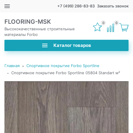
+7 (499) 286-83-83
Заказать звонок
FLOORING-MSK
0
0
Высококачественные строительные
материалы Forbo
Каталог товаров
-
Главная
Спортивное покрытие Forbo Sportline
-
Спортивное покрытие Forbo Sportline 05804 Standart м²